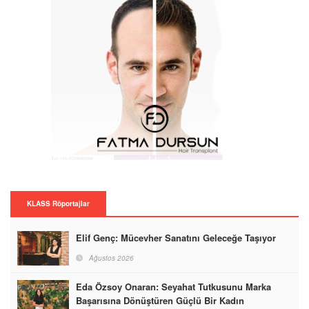
KLASS Röportajlar
Elif Genç: Mücevher Sanatını Geleceğe Taşıyor
Ağustos 2026
Eda Özsoy Onaran: Seyahat Tutkusunu Marka
Başarısına Dönüştüren Güçlü Bir Kadın