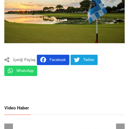
İçeriği Paylaş
Facebook
Twitter
WhatsApp
Video Haber