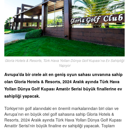
Gloria Hotels & Resorts, Türk Hava Yolları Dünya Golf Kupası’na Ev Sahipliği
Yapıyor
Avrupa'da bir otele ait en geniş oyun sahası unvanına sahip
olan Gloria Hotels & Resorts, 2024 Aralık ayında Türk Hava
Yolları Dünya Golf Kupası Amatör Serisi büyük finallerine ev
sahipliği yapacak.
Türkiye'nin golf alanındaki en önemli markalarından biri olan ve
Avrupa’nın en büyük otel golf sahasına sahip Gloria Hotels &
Resorts, 2024 Aralık ayında Türk Hava Yolları Dünya Golf Kupası
Amatör Serisi’nin büyük finaline ev sahipliği yapacak. Toplam