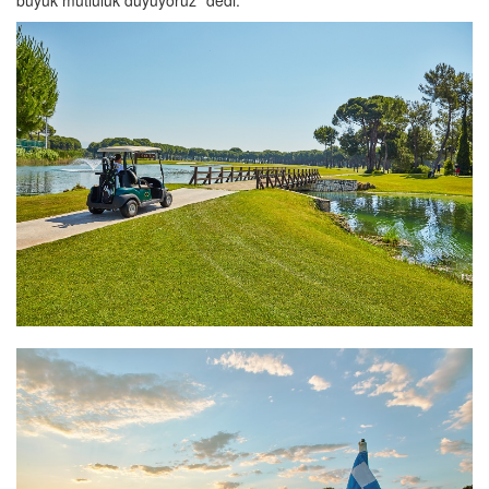
büyük mutluluk duyuyoruz” dedi.