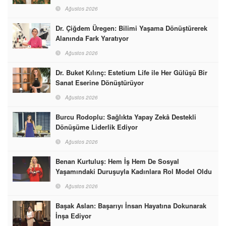
Ağustos 2026
Dr. Çiğdem Üregen: Bilimi Yaşama Dönüştürerek
Alanında Fark Yaratıyor
Ağustos 2026
Dr. Buket Kılınç: Estetium Life ile Her Gülüşü Bir
Sanat Eserine Dönüştürüyor
Ağustos 2026
Burcu Rodoplu: Sağlıkta Yapay Zekâ Destekli
Dönüşüme Liderlik Ediyor
Ağustos 2026
Benan Kurtuluş: Hem İş Hem De Sosyal
Yaşamındaki Duruşuyla Kadınlara Rol Model Oldu
Ağustos 2026
Başak Aslan: Başarıyı İnsan Hayatına Dokunarak
İnşa Ediyor