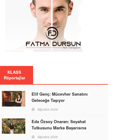
KLASS
Röportajlar
Elif Genç: Mücevher Sanatını
Geleceğe Taşıyor
Ağustos 2026
Eda Özsoy Onaran: Seyahat
Tutkusunu Marka Başarısına
Dönüştüren Güçlü Bir Kadın
Ağustos 2026