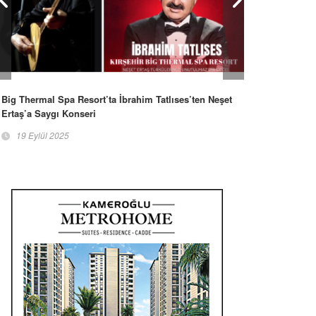
Big Thermal Spa Resort’ta İbrahim Tatlıses’ten Neşet
Ertaş’a Saygı Konseri
19 Eylül 2025