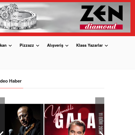
kan
Pizzazz
Alışveriş
Klass Yazarlar
ideo Haber