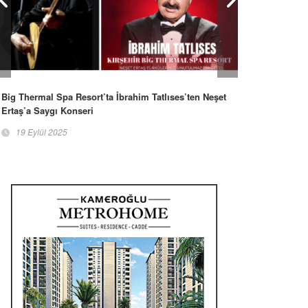
Big Thermal Spa Resort’ta İbrahim Tatlıses’ten Neşet
Ertaş’a Saygı Konseri
19 Eylül 2025