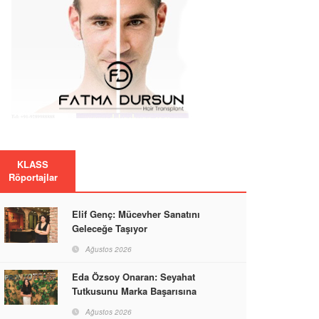
KLASS
Röportajlar
Elif Genç: Mücevher Sanatını
Geleceğe Taşıyor
Ağustos 2026
Eda Özsoy Onaran: Seyahat
Tutkusunu Marka Başarısına
Dönüştüren Güçlü Bir Kadın
Ağustos 2026