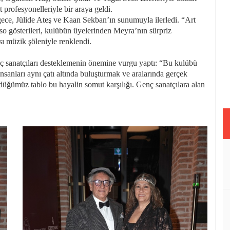
 profesyonelleriyle bir araya geldi.
 gece, Jülide Ateş ve Kaan Sekban’ın sunumuyla ilerledi. “Art
o gösterileri, kulübün üyelerinden Meyra’nın sürpriz
 müzik şöleniyle renklendi.
sanatçıları desteklemenin önemine vurgu yaptı: “Bu kulübü
nsanları aynı çatı altında buluşturmak ve aralarında gerçek
düğümüz tablo bu hayalin somut karşılığı. Genç sanatçılara alan