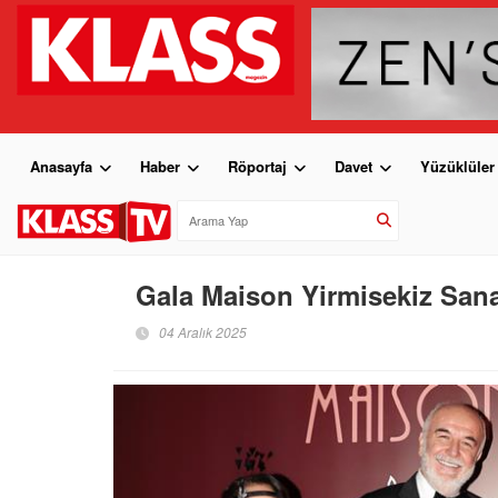
Anasayfa
Haber
Röportaj
Davet
Yüzüklüler
Gala Maison Yirmisekiz San
04 Aralık 2025