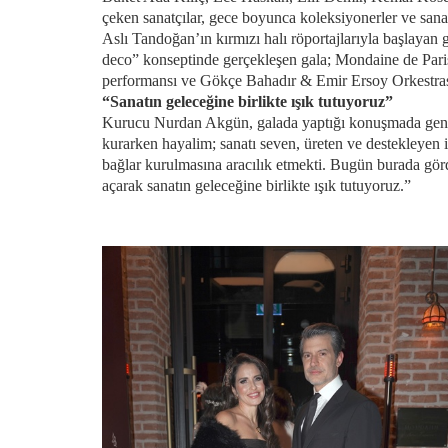
çeken sanatçılar, gece boyunca koleksiyonerler ve sanat
Aslı Tandoğan’ın kırmızı halı röportajlarıyla başlayan
deco” konseptinde gerçekleşen gala; Mondaine de Paris
performansı ve Gökçe Bahadır & Emir Ersoy Orkestrası
“Sanatın geleceğine birlikte ışık tutuyoruz”
Kurucu Nurdan Akgün, galada yaptığı konuşmada genç 
kurarken hayalim; sanatı seven, üreten ve destekleyen i
bağlar kurulmasına aracılık etmekti. Bugün burada gör
açarak sanatın geleceğine birlikte ışık tutuyoruz.”