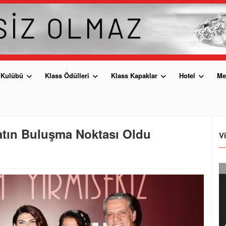
 Kulübü
Klass Ödülleri
Klass Kapaklar
Hotel
Me
atın Buluşma Noktası Oldu
V