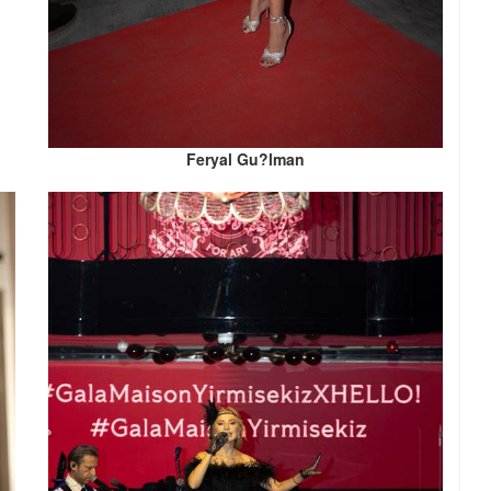
Feryal Gu?lman