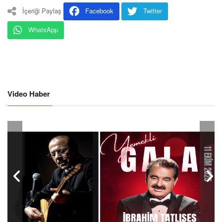
İçeriği Paylaş
Facebook
Twitter
WhatsApp
Video Haber