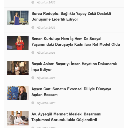
Ağustos 2026
Burcu Rodoplu: Sağlıkta Yapay Zekâ Destekli
Dönüşüme Liderlik Ediyor
Ağustos 2026
Benan Kurtuluş: Hem İş Hem De Sosyal
Yaşamındaki Duruşuyla Kadınlara Rol Model Oldu
Ağustos 2026
Başak Aslan: Başarıyı İnsan Hayatına Dokunarak
İnşa Ediyor
Ağustos 2026
Ayşen Can: Sanatın Evrensel Diliyle Dünyaya
Açılan Ressam
Ağustos 2026
Av. Ayşegül Mermer: Mesleki Başarısını
Toplumsal Sorumlulukla Güçlendirdi