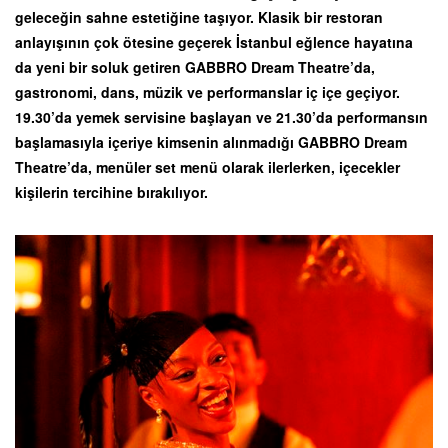
geleceğin sahne estetiğine taşıyor. Klasik bir restoran
anlayışının çok ötesine geçerek İstanbul eğlence hayatına
da yeni bir soluk getiren GABBRO Dream Theatre’da,
gastronomi, dans, müzik ve performanslar iç içe geçiyor.
19.30’da yemek servisine başlayan ve 21.30’da performansın
başlamasıyla içeriye kimsenin alınmadığı GABBRO Dream
Theatre’da, menüler set menü olarak ilerlerken, içecekler
kişilerin tercihine bırakılıyor.