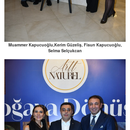
Muammer Kapucuoğlu,Kerim Güzeliş, Fisun Kapucuoğlu,
Selma Selçukcan