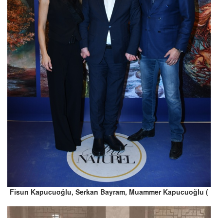
Fisun Kapucuoğlu, Serkan Bayram, Muammer Kapucuoğlu (