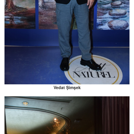
Vedat Şimşek