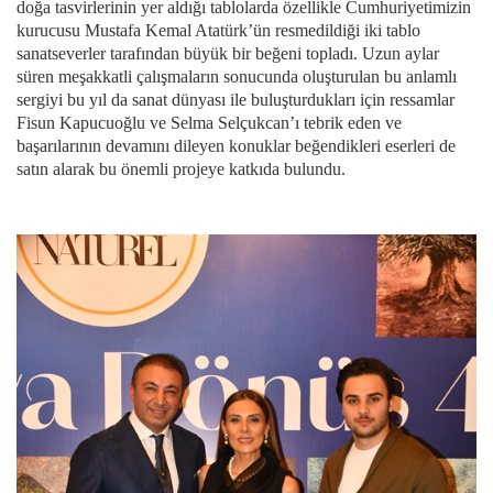
doğa tasvirlerinin yer aldığı tablolarda özellikle Cumhuriyetimizin
kurucusu Mustafa Kemal Atatürk’ün resmedildiği iki tablo
sanatseverler tarafından büyük bir beğeni topladı. Uzun aylar
süren meşakkatli çalışmaların sonucunda oluşturulan bu anlamlı
sergiyi bu yıl da sanat dünyası ile buluşturdukları için ressamlar
Fisun Kapucuoğlu ve Selma Selçukcan’ı tebrik eden ve
başarılarının devamını dileyen konuklar beğendikleri eserleri de
satın alarak bu önemli projeye katkıda bulundu.