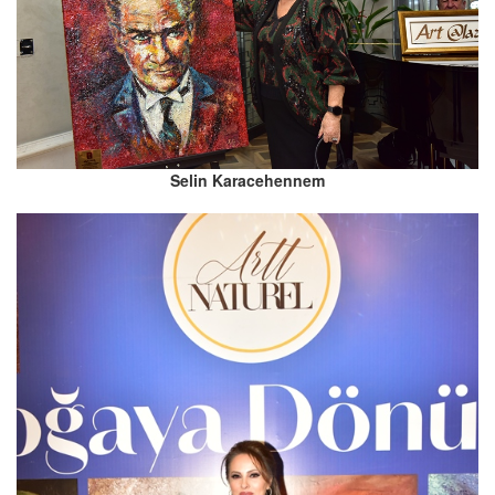
Selin Karacehennem