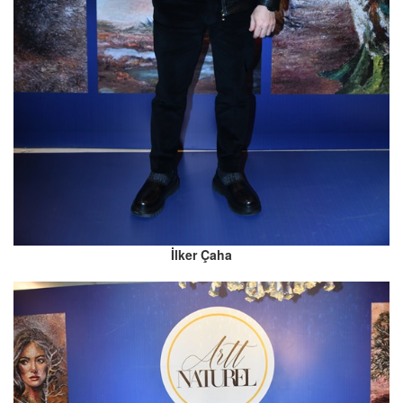
İlker Çaha