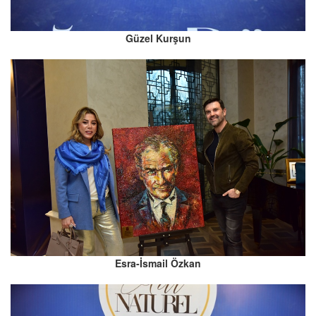
Güzel Kurşun
Esra-İsmail Özkan