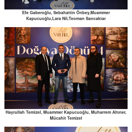
Efe Gaberoğlu, Sebahattin Önbey,Muammer
Kapucuoğlu,Lara Nil,Teoman Sancaktar
Hayrullah Temizel, Muammer Kapucuoğlu, Muharrem Altıner,
Mücahit Temizel