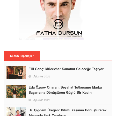
KLASS Röportajlar
Elif Genç: Mücevher Sanatını Geleceğe Taşıyor
Ağustos 2026
Eda Özsoy Onaran: Seyahat Tutkusunu Marka
Başarısına Dönüştüren Güçlü Bir Kadın
Ağustos 2026
Dr. Çiğdem Üregen: Bilimi Yaşama Dönüştürerek
Alanında Fark Yaratıyor