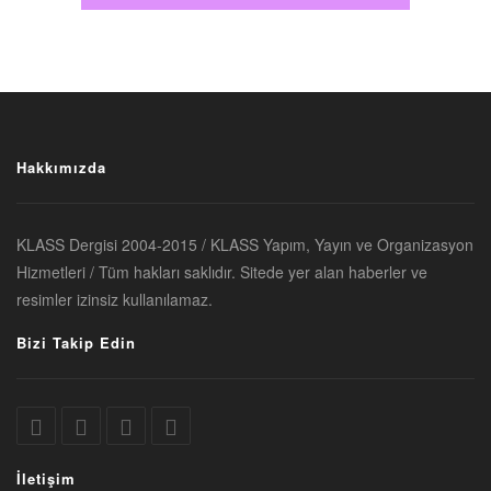
Hakkımızda
KLASS Dergisi 2004-2015 / KLASS Yapım, Yayın ve Organizasyon
Hizmetleri / Tüm hakları saklıdır. Sitede yer alan haberler ve
resimler izinsiz kullanılamaz.
Bizi Takip Edin
İletişim