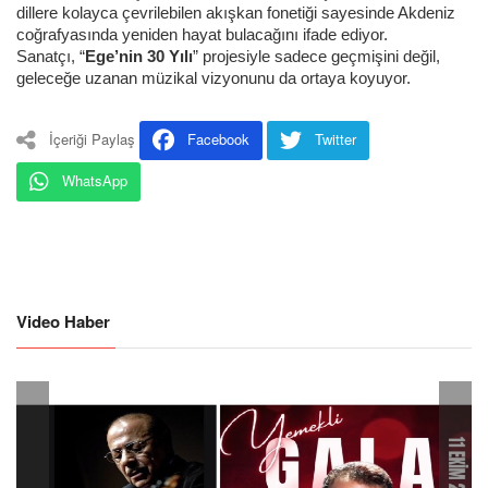
dillere kolayca çevrilebilen akışkan fonetiği sayesinde Akdeniz
coğrafyasında yeniden hayat bulacağını ifade ediyor.
Sanatçı, “
Ege’nin 30 Yılı
” projesiyle sadece geçmişini değil,
geleceğe uzanan müzikal vizyonunu da ortaya koyuyor.
İçeriği Paylaş
Facebook
Twitter
WhatsApp
Video Haber