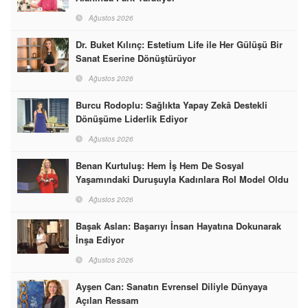
Ağustos 2026
Dr. Buket Kılınç: Estetium Life ile Her Gülüşü Bir
Sanat Eserine Dönüştürüyor
Ağustos 2026
Burcu Rodoplu: Sağlıkta Yapay Zekâ Destekli
Dönüşüme Liderlik Ediyor
Ağustos 2026
Benan Kurtuluş: Hem İş Hem De Sosyal
Yaşamındaki Duruşuyla Kadınlara Rol Model Oldu
Ağustos 2026
Başak Aslan: Başarıyı İnsan Hayatına Dokunarak
İnşa Ediyor
Ağustos 2026
Ayşen Can: Sanatın Evrensel Diliyle Dünyaya
Açılan Ressam