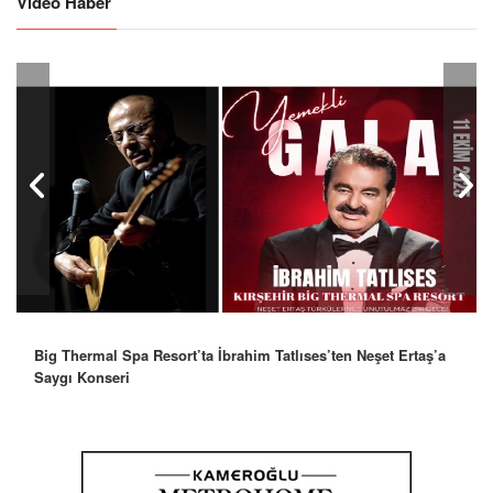
Video Haber
Big Thermal Spa Resort’ta İbrahim Tatlıses’ten Neşet Ertaş’a
Saygı Konseri