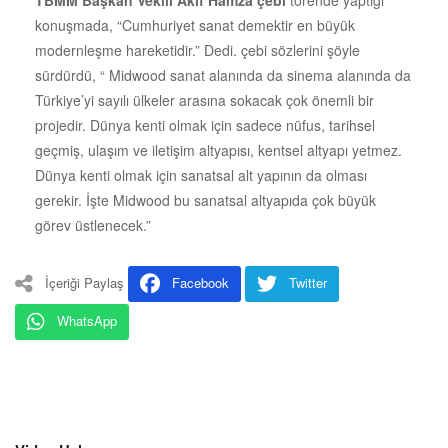
konuşmada, “Cumhuriyet sanat demektir en büyük
modernleşme hareketidir.” Dedi. çebi sözlerini şöyle
sürdürdü, “ Midwood sanat alanında da sinema alanında da
Türkiye’yi sayılı ülkeler arasına sokacak çok önemli bir
projedir. Dünya kenti olmak için sadece nüfus, tarihsel
geçmiş, ulaşım ve iletişim altyapısı, kentsel altyapı yetmez.
Dünya kenti olmak için sanatsal alt yapının da olması
gerekir. İşte Midwood bu sanatsal altyapıda çok büyük
görev üstlenecek.”
İçeriği Paylaş
Facebook
Twitter
WhatsApp