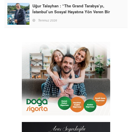
Uğur Talayhan : “The Grand Tarabya’yı,
İstanbul’un Sosyal Hayatına Yön Veren Bir
Destinasyon Haline Getirmeyi Hedefliyorum”
Temmuz 2026