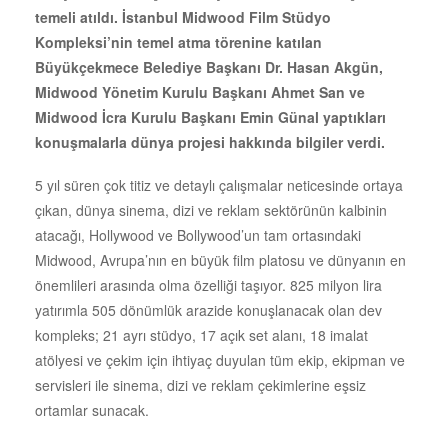
temeli atıldı. İstanbul Midwood Film Stüdyo
Kompleksi’nin temel atma törenine katılan
Büyükçekmece Belediye Başkanı Dr. Hasan Akgün,
Midwood Yönetim Kurulu Başkanı Ahmet San ve
Midwood İcra Kurulu Başkanı Emin Günal yaptıkları
konuşmalarla dünya projesi hakkında bilgiler verdi.
5 yıl süren çok titiz ve detaylı çalışmalar neticesinde ortaya
çıkan, dünya sinema, dizi ve reklam sektörünün kalbinin
atacağı, Hollywood ve Bollywood’un tam ortasındaki
Midwood, Avrupa’nın en büyük film platosu ve dünyanın en
önemlileri arasında olma özelliği taşıyor. 825 milyon lira
yatırımla 505 dönümlük arazide konuşlanacak olan dev
kompleks; 21 ayrı stüdyo, 17 açık set alanı, 18 imalat
atölyesi ve çekim için ihtiyaç duyulan tüm ekip, ekipman ve
servisleri ile sinema, dizi ve reklam çekimlerine eşsiz
ortamlar sunacak.