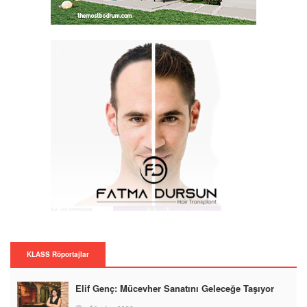
KLASS Röportajlar
Elif Genç: Mücevher Sanatını Geleceğe Taşıyor