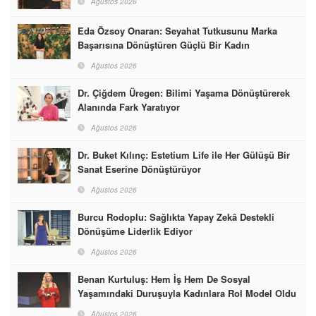
Ağustos 2026
Eda Özsoy Onaran: Seyahat Tutkusunu Marka
Başarısına Dönüştüren Güçlü Bir Kadın
Ağustos 2026
Dr. Çiğdem Üregen: Bilimi Yaşama Dönüştürerek
Alanında Fark Yaratıyor
Ağustos 2026
Dr. Buket Kılınç: Estetium Life ile Her Gülüşü Bir
Sanat Eserine Dönüştürüyor
Ağustos 2026
Burcu Rodoplu: Sağlıkta Yapay Zekâ Destekli
Dönüşüme Liderlik Ediyor
Ağustos 2026
Benan Kurtuluş: Hem İş Hem De Sosyal
Yaşamındaki Duruşuyla Kadınlara Rol Model Oldu
Ağustos 2026