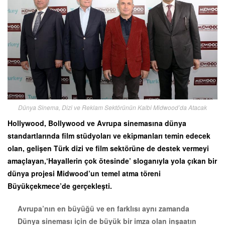
Dünya Sinema, Dizi ve Reklam Sektörünün Kalbi Midwood’da Atacak
Hollywood, Bollywood ve Avrupa sinemasına dünya
standartlarında film stüdyoları ve ekipmanları temin edecek
olan, gelişen Türk dizi ve film sektörüne de destek vermeyi
amaçlayan,‘Hayallerin çok ötesinde’ sloganıyla yola çıkan bir
dünya projesi Midwood’un temel atma töreni
Büyükçekmece’de gerçekleşti.
Avrupa’nın en büyüğü ve en farklısı aynı zamanda
Dünya sineması için de büyük bir imza olan inşaatın