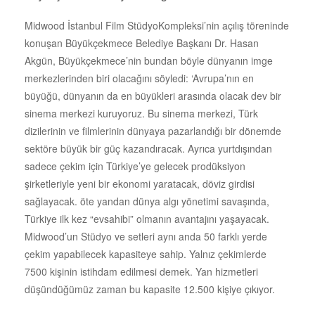
Midwood İstanbul Film StüdyoKompleksi’nin açılış töreninde
konuşan Büyükçekmece Belediye Başkanı Dr. Hasan
Akgün, Büyükçekmece’nin bundan böyle dünyanın imge
merkezlerinden biri olacağını söyledi: ‘Avrupa’nın en
büyüğü, dünyanın da en büyükleri arasında olacak dev bir
sinema merkezi kuruyoruz. Bu sinema merkezi, Türk
dizilerinin ve filmlerinin dünyaya pazarlandığı bir dönemde
sektöre büyük bir güç kazandıracak. Ayrıca yurtdışından
sadece çekim için Türkiye’ye gelecek prodüksiyon
şirketleriyle yeni bir ekonomi yaratacak, döviz girdisi
sağlayacak. öte yandan dünya algı yönetimi savaşında,
Türkiye ilk kez “evsahibi” olmanın avantajını yaşayacak.
Midwood’un Stüdyo ve setleri aynı anda 50 farklı yerde
çekim yapabilecek kapasiteye sahip. Yalnız çekimlerde
7500 kişinin istihdam edilmesi demek. Yan hizmetleri
düşündüğümüz zaman bu kapasite 12.500 kişiye çıkıyor.