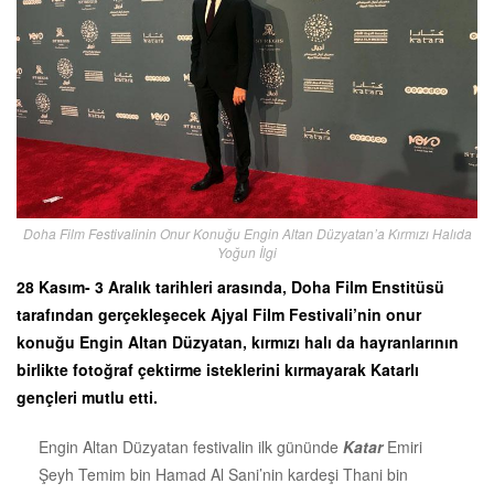
Doha Film Festivalinin Onur Konuğu Engin Altan Düzyatan’a Kırmızı Halıda
Yoğun İlgi
28 Kasım- 3 Aralık tarihleri arasında, Doha Film Enstitüsü
tarafından gerçekleşecek Ajyal Film Festivali’nin onur
konuğu Engin Altan Düzyatan, kırmızı halı da hayranlarının
birlikte fotoğraf çektirme isteklerini kırmayarak Katarlı
gençleri mutlu etti.
Engin Altan Düzyatan festivalin ilk gününde
Katar
Emiri
Şeyh Temim bin Hamad Al Sani’nin kardeşi Thani bin