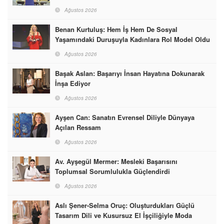
Ağustos 2026
Benan Kurtuluş: Hem İş Hem De Sosyal
Yaşamındaki Duruşuyla Kadınlara Rol Model Oldu
Ağustos 2026
Başak Aslan: Başarıyı İnsan Hayatına Dokunarak
İnşa Ediyor
Ağustos 2026
Ayşen Can: Sanatın Evrensel Diliyle Dünyaya
Açılan Ressam
Ağustos 2026
Av. Ayşegül Mermer: Mesleki Başarısını
Toplumsal Sorumlulukla Güçlendirdi
Ağustos 2026
Aslı Şener-Selma Oruç: Oluşturdukları Güçlü
Tasarım Dili ve Kusursuz El İşçiliğiyle Moda