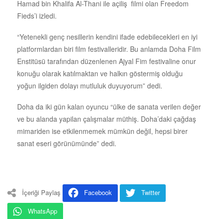
Hamad bin Khalifa Al-Thani ile açiliş filmi olan Freedom
Fieds’i izledi.
“Yetenekli genç nesillerin kendini ifade edebilecekleri en iyi
platformlardan biri film festivalleridir. Bu anlamda Doha Film
Enstitüsü tarafından düzenlenen Ajyal Fim festivaline onur
konuğu olarak katılmaktan ve halkın göstermiş olduğu
yoğun ilgiden dolayı mutluluk duyuyorum” dedi.
Doha da iki gün kalan oyuncu “ülke de sanata verilen değer
ve bu alanda yapilan çalışmalar müthiş. Doha’daki çağdaş
mimariden ise etkilenmemek mümkün değil, hepsi birer
sanat eseri görünümünde” dedi.
İçeriği Paylaş
Facebook
Twitter
WhatsApp