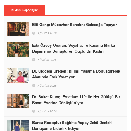
KLASS Röportajlar
Elif Genç: Mücevher Sanatını Geleceğe Taşıyor
Ağustos 2026
Eda Özsoy Onaran: Seyahat Tutkusunu Marka
Başarısına Dönüştüren Güçlü Bir Kadın
Ağustos 2026
Dr. Çiğdem Üregen: Bilimi Yaşama Dönüştürerek
Alanında Fark Yaratıyor
Ağustos 2026
Dr. Buket Kılınç: Estetium Life ile Her Gülüşü Bir
Sanat Eserine Dönüştürüyor
Ağustos 2026
Burcu Rodoplu: Sağlıkta Yapay Zekâ Destekli
Dönüşüme Liderlik Ediyor