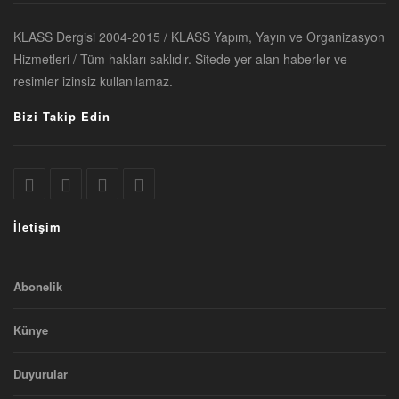
KLASS Dergisi 2004-2015 / KLASS Yapım, Yayın ve Organizasyon
Hizmetleri / Tüm hakları saklıdır. Sitede yer alan haberler ve
resimler izinsiz kullanılamaz.
Bizi Takip Edin
İletişim
Abonelik
Künye
Duyurular