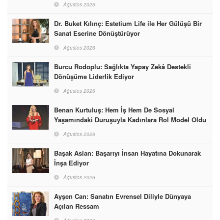
Ağustos 2026
Dr. Buket Kılınç: Estetium Life ile Her Gülüşü Bir
Sanat Eserine Dönüştürüyor
Ağustos 2026
Burcu Rodoplu: Sağlıkta Yapay Zekâ Destekli
Dönüşüme Liderlik Ediyor
Ağustos 2026
Benan Kurtuluş: Hem İş Hem De Sosyal
Yaşamındaki Duruşuyla Kadınlara Rol Model Oldu
Ağustos 2026
Başak Aslan: Başarıyı İnsan Hayatına Dokunarak
İnşa Ediyor
Ağustos 2026
Ayşen Can: Sanatın Evrensel Diliyle Dünyaya
Açılan Ressam