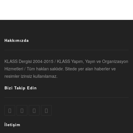
Hakkımızda
KLASS Dergisi 2004-2015 / KLASS Yapım, Yayın ve Organizasyon
Hizmetleri / Tüm hakları saklıdır. Sitede yer alan haberler ve
resimler izinsiz kullanılamaz.
Bizi Takip Edin
İletişim