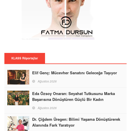
KLASS Röportajlar
Elif Genç: Mücevher Sanatını Geleceğe Taşıyor
Ağustos 2026
Eda Özsoy Onaran: Seyahat Tutkusunu Marka
Başarısına Dönüştüren Güçlü Bir Kadın
Ağustos 2026
Dr. Çiğdem Üregen: Bilimi Yaşama Dönüştürerek
Alanında Fark Yaratıyor