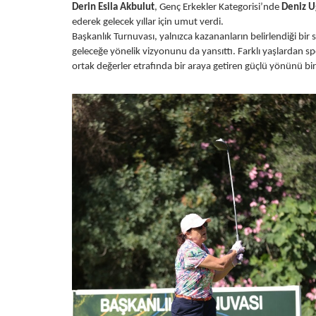
Derin Esila Akbulut
, Genç Erkekler Kategorisi’nde
Deniz U
ederek gelecek yıllar için umut verdi.
Başkanlık Turnuvası, yalnızca kazananların belirlendiği 
geleceğe yönelik vizyonunu da yansıttı. Farklı yaşlardan s
ortak değerler etrafında bir araya getiren güçlü yönünü bi