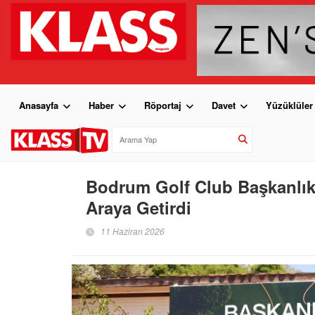
Anasayfa
Haber
Röportaj
Davet
Yüzüklüler
Bodrum Golf Club Başkanlık 
Araya Getirdi
11 Haziran 2026