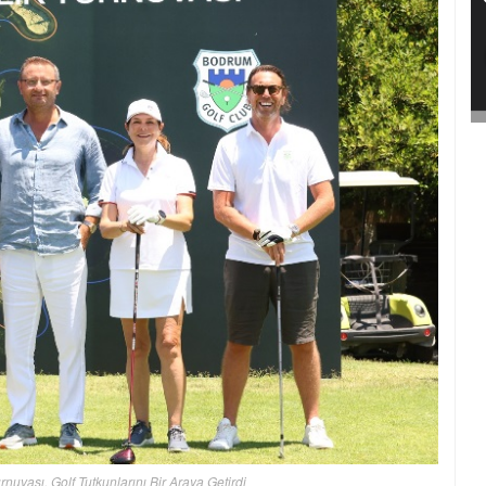
uvası, Golf Tutkunlarını Bir Araya Getirdi