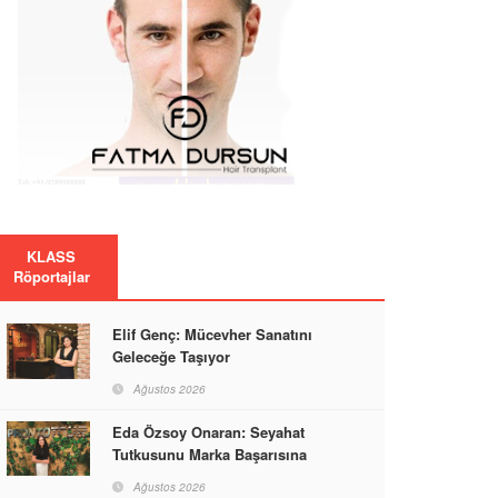
KLASS
Röportajlar
Elif Genç: Mücevher Sanatını
Geleceğe Taşıyor
Ağustos 2026
Eda Özsoy Onaran: Seyahat
Tutkusunu Marka Başarısına
Dönüştüren Güçlü Bir Kadın
Ağustos 2026