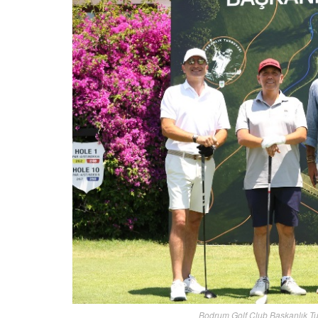
Bodrum Golf Club Başkanlık Turn