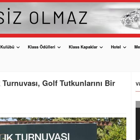
 Kulübü
Klass Ödülleri
Klass Kapaklar
Hotel
Me
Turnuvası, Golf Tutkunlarını Bir
V