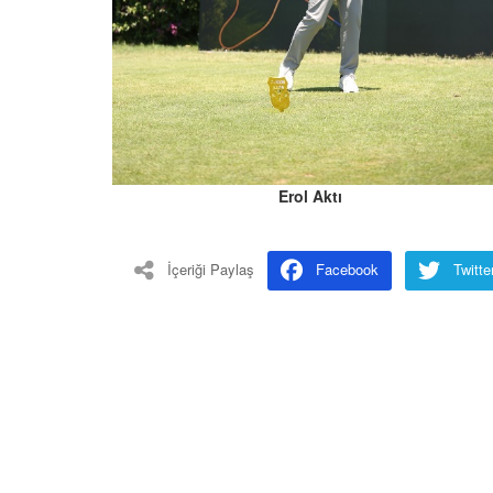
Erol Aktı
İçeriği Paylaş
Facebook
Twitte