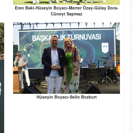
Eren Baki-Hüseyin Boyacı-Merter Özay-Gülay Dora-
Cüneyt Sapmaz
Hüseyin Boyacı-Selin Bozkurt