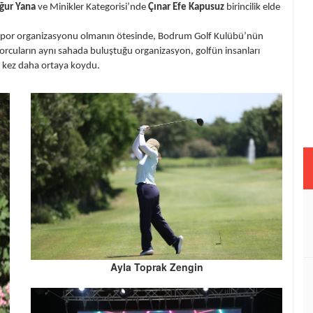
ğur Yana
ve Minikler Kategorisi’nde
Çınar Efe Kapusuz
birincilik elde
bir spor organizasyonu olmanın ötesinde, Bodrum Golf Kulübü’nün
porcuların aynı sahada buluştuğu organizasyon, golfün insanları
r kez daha ortaya koydu.
Ayla Toprak Zengin