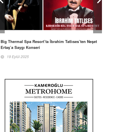
Big Thermal Spa Resort’ta İbrahim Tatlıses’ten Neşet
Ertaş’a Saygı Konseri
19 Eylül 2025