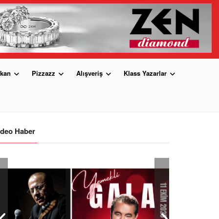
kan
Pizzazz
Alışveriş
Klass Yazarlar
ideo Haber