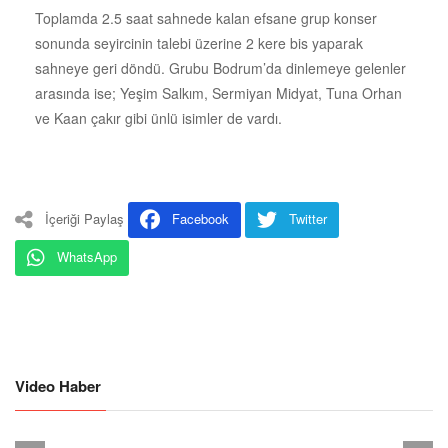
Toplamda 2.5 saat sahnede kalan efsane grup konser
sonunda seyircinin talebi üzerine 2 kere bis yaparak
sahneye geri döndü. Grubu Bodrum’da dinlemeye gelenler
arasında ise; Yeşim Salkım, Sermiyan Midyat, Tuna Orhan
ve Kaan çakır gibi ünlü isimler de vardı.
İçeriği Paylaş
Facebook
Twitter
WhatsApp
Video Haber