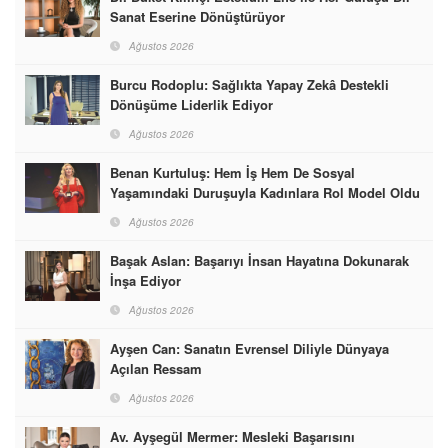
Sanat Eserine Dönüştürüyor
Ağustos 2026
Burcu Rodoplu: Sağlıkta Yapay Zekâ Destekli
Dönüşüme Liderlik Ediyor
Ağustos 2026
Benan Kurtuluş: Hem İş Hem De Sosyal
Yaşamındaki Duruşuyla Kadınlara Rol Model Oldu
Ağustos 2026
Başak Aslan: Başarıyı İnsan Hayatına Dokunarak
İnşa Ediyor
Ağustos 2026
Ayşen Can: Sanatın Evrensel Diliyle Dünyaya
Açılan Ressam
Ağustos 2026
Av. Ayşegül Mermer: Mesleki Başarısını