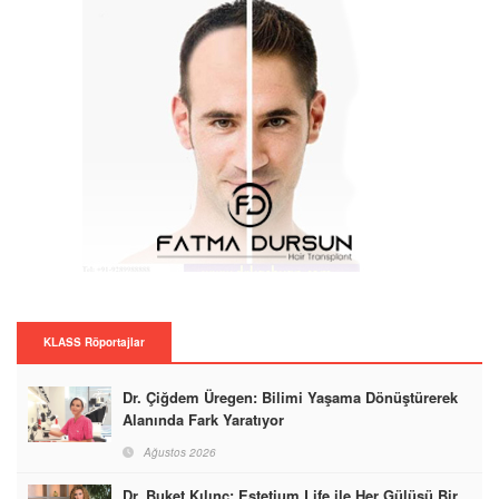
KLASS Röportajlar
Dr. Çiğdem Üregen: Bilimi Yaşama Dönüştürerek
Alanında Fark Yaratıyor
Ağustos 2026
Dr. Buket Kılınç: Estetium Life ile Her Gülüşü Bir