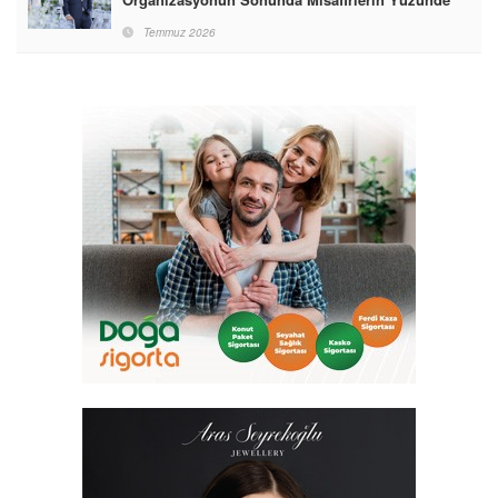
Gördüğümüz Mutluluktur”
Temmuz 2026