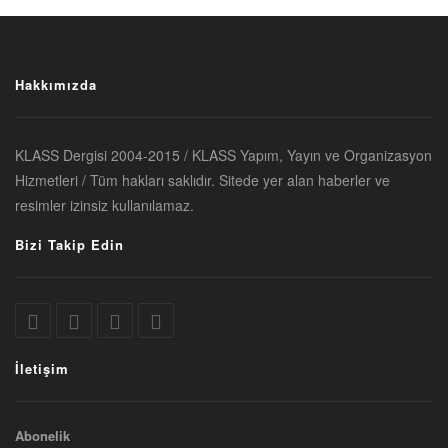
Hakkımızda
KLASS Dergisi 2004-2015 / KLASS Yapım, Yayın ve Organizasyon
Hizmetleri / Tüm hakları saklıdır. Sitede yer alan haberler ve
resimler izinsiz kullanılamaz.
Bizi Takip Edin
İletişim
Abonelik