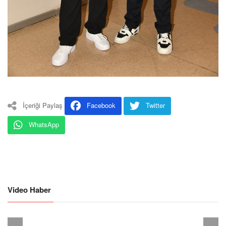
İçeriği Paylaş
Facebook
Twitter
WhatsApp
Video Haber