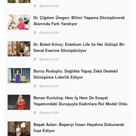
Ağustos 2026
Dr. Çiğdem Üregen: Bilimi Yaşama Dönüştürerek
Alanında Fark Yaratıyor
Ağustos 2026
Dr. Buket Kılınç: Estetium Life ile Her Gülüşü Bir
Sanat Eserine Dönüştürüyor
Ağustos 2026
Burcu Rodoplu: Sağlıkta Yapay Zekâ Destekli
Dönüşüme Liderlik Ediyor
Ağustos 2026
Benan Kurtuluş: Hem İş Hem De Sosyal
Yaşamındaki Duruşuyla Kadınlara Rol Model Oldu
Ağustos 2026
Başak Aslan: Başarıyı İnsan Hayatına Dokunarak
İnşa Ediyor