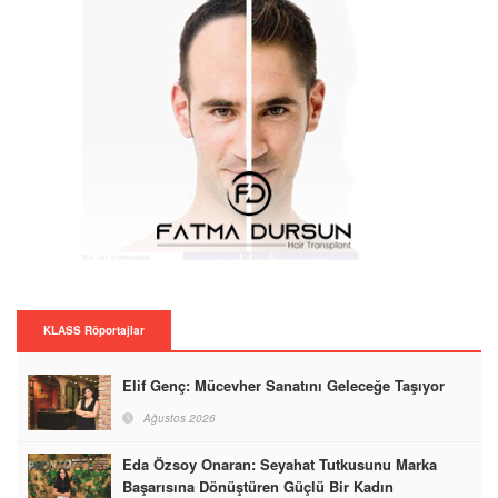
KLASS Röportajlar
Elif Genç: Mücevher Sanatını Geleceğe Taşıyor
Ağustos 2026
Eda Özsoy Onaran: Seyahat Tutkusunu Marka
Başarısına Dönüştüren Güçlü Bir Kadın