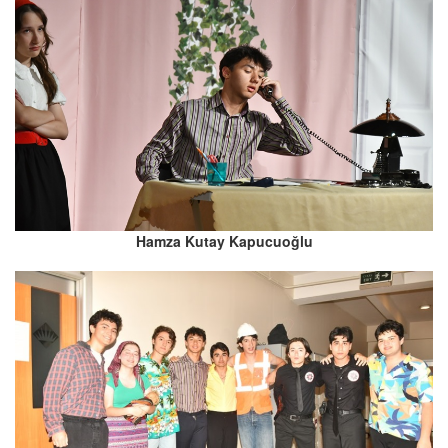
Hamza Kutay Kapucuoğlu