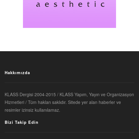
Hakkımızda
KLASS Dergisi 2004-2015 / KLASS Yapım, Yayın ve Organizasyon
Hizmetleri / Tüm hakları saklıdır. Sitede yer alan haberler ve
resimler izinsiz kullanılamaz.
Bizi Takip Edin