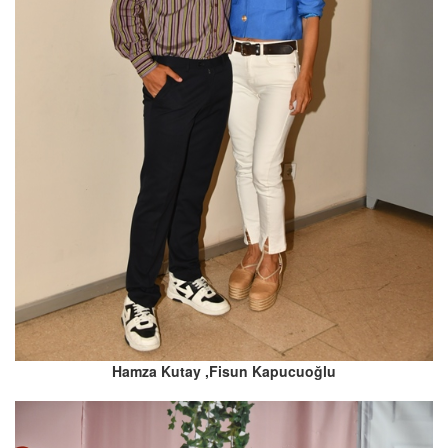
Hamza Kutay ,Fisun Kapucuoğlu