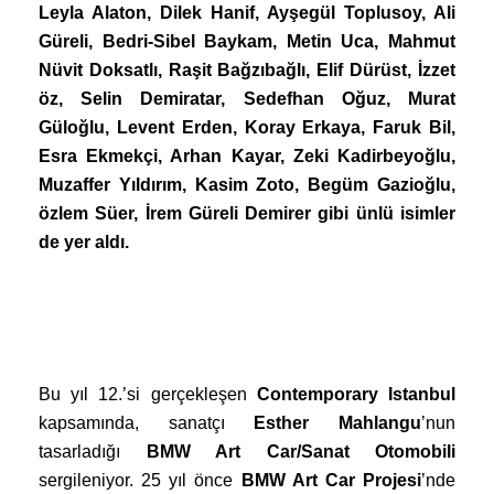
Leyla Alaton, Dilek Hanif, Ayşegül Toplusoy, Ali
Güreli, Bedri-Sibel Baykam, Metin Uca, Mahmut
Nüvit Doksatlı, Raşit Bağzıbağlı, Elif Dürüst, İzzet
öz, Selin Demiratar, Sedefhan Oğuz, Murat
Güloğlu, Levent Erden, Koray Erkaya, Faruk Bil,
Esra Ekmekçi, Arhan Kayar, Zeki Kadirbeyoğlu,
Muzaffer Yıldırım, Kasim Zoto, Begüm Gazioğlu,
özlem Süer, İrem Güreli Demirer gibi ünlü isimler
de yer aldı.
Bu yıl 12.’si gerçekleşen
Contemporary Istanbul
kapsamında, sanatçı
Esther Mahlangu
’nun
tasarladığı
BMW Art Car/Sanat Otomobili
sergileniyor. 25 yıl önce
BMW Art Car Projesi
’nde