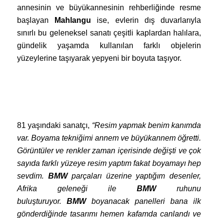
annesinin ve büyükannesinin rehberliğinde resme
başlayan
Mahlangu
ise,
evlerin dış duvarlarıyla
sınırlı bu geleneksel sanatı çeşitli kaplardan halılara,
gündelik yaşamda kullanılan farklı objelerin
yüzeylerine taşıyarak yepyeni bir boyuta taşıyor.
81
yaşındaki sanatçı,
“Resim yapmak benim kanımda
var. Boyama tekniğimi annem ve büyükannem öğretti.
Görüntüler ve renkler zaman içerisinde değişti ve çok
sayıda farklı yüzeye resim yaptım fakat boyamayı hep
sevdim.
BMW
parçaları üzerine yaptığım desenler,
Afrika geleneği ile
BMW
ruhunu
buluşturuyor.
BMW
boyanacak panelleri bana ilk
gönderdiğinde tasarımı hemen kafamda canlandı ve