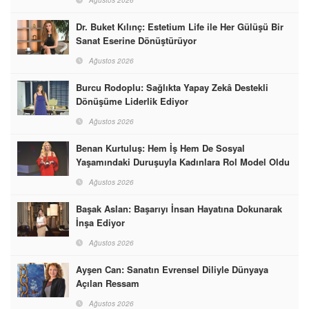
Dr. Buket Kılınç: Estetium Life ile Her Gülüşü Bir
Sanat Eserine Dönüştürüyor
Ağustos 2026
Burcu Rodoplu: Sağlıkta Yapay Zekâ Destekli
Dönüşüme Liderlik Ediyor
Ağustos 2026
Benan Kurtuluş: Hem İş Hem De Sosyal
Yaşamındaki Duruşuyla Kadınlara Rol Model Oldu
Ağustos 2026
Başak Aslan: Başarıyı İnsan Hayatına Dokunarak
İnşa Ediyor
Ağustos 2026
Ayşen Can: Sanatın Evrensel Diliyle Dünyaya
Açılan Ressam
Ağustos 2026