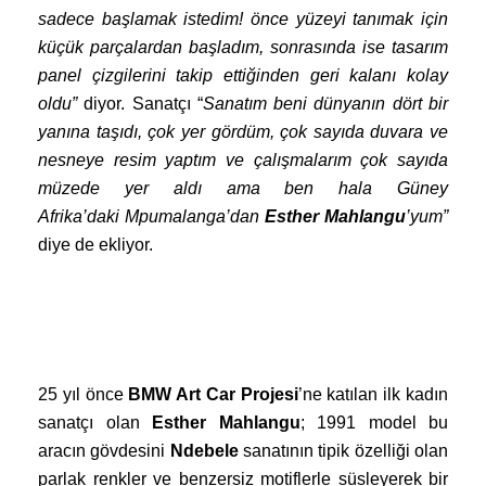
sadece başlamak istedim! önce yüzeyi tanımak için
küçük parçalardan başladım, sonrasında ise tasarım
panel çizgilerini takip ettiğinden geri kalanı kolay
oldu”
diyor. Sanatçı “
Sanatım beni dünyanın dört bir
yanına taşıdı, çok yer gördüm, çok sayıda duvara ve
nesneye resim yaptım ve çalışmalarım çok sayıda
müzede yer aldı ama ben hala Güney
Afrika’daki
Mpumalanga
’dan
Esther Mahlangu
’yum”
diye de ekliyor.
25
yıl önce
BMW Art Car
Projesi
’ne katılan
ilk kadın
sanatçı olan
Esther Mahlangu
; 1991 model bu
aracın gövdesini
Ndebele
sanatının tipik özelliği olan
parlak renkler ve benzersiz motiflerle süsleyerek bir