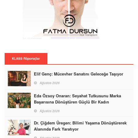
KLASS Röportajlar
Elif Genç: Mücevher Sanatını Geleceğe Taşıyor
Ağustos 2026
Eda Özsoy Onaran: Seyahat Tutkusunu Marka
Başarısına Dönüştüren Güçlü Bir Kadın
Ağustos 2026
Dr. Çiğdem Üregen: Bilimi Yaşama Dönüştürerek
Alanında Fark Yaratıyor
Ağustos 2026