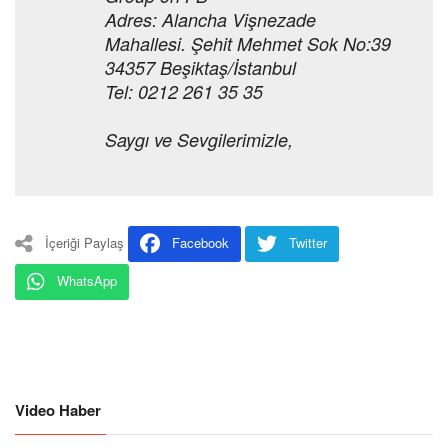
Adres: Alancha Vişnezade
Mahallesi. Şehit Mehmet Sok No:39
34357 Beşiktaş/İstanbul
Tel: 0212 261 35 35
Saygı ve Sevgilerimizle,
İçeriği Paylaş
Facebook
Twitter
WhatsApp
Video Haber