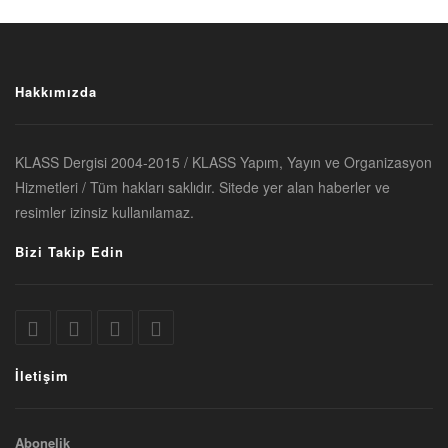
Hakkımızda
KLASS Dergisi 2004-2015 / KLASS Yapım, Yayın ve Organizasyon
Hizmetleri / Tüm hakları saklıdır. Sitede yer alan haberler ve
resimler izinsiz kullanılamaz.
Bizi Takip Edin
İletişim
Abonelik