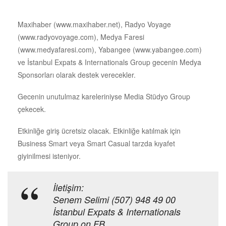
Maxihaber (www.maxihaber.net), Radyo Voyage
(www.radyovoyage.com), Medya Faresi
(www.medyafaresi.com), Yabangee (www.yabangee.com)
ve İstanbul Expats & Internationals Group gecenin Medya
Sponsorları olarak destek verecekler.
Gecenin unutulmaz kareleriniyse Media Stüdyo Group
çekecek.
Etkinliğe giriş ücretsiz olacak. Etkinliğe katılmak için
Business Smart veya Smart Casual tarzda kıyafet
giyinilmesi isteniyor.
İletişim:
Senem Selimi (507) 948 49 00
İstanbul Expats & Internationals
Group on FB