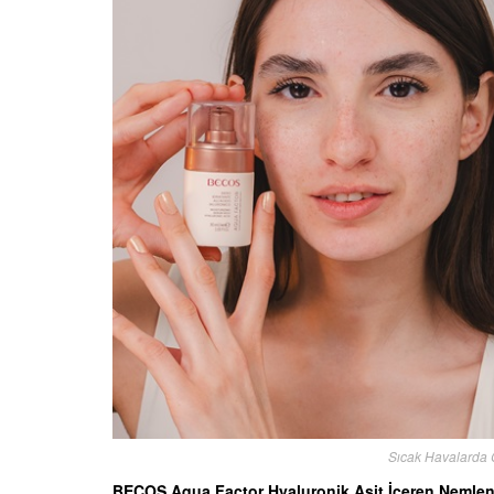
Sıcak Havalarda 
BECOS Aqua Factor Hyaluronik Asit İçeren Nemlendi