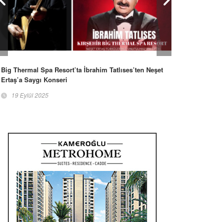
Big Thermal Spa Resort’ta İbrahim Tatlıses’ten Neşet
Ertaş’a Saygı Konseri
19 Eylül 2025