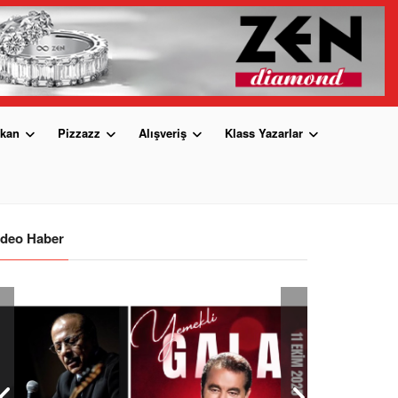
kan
Pizzazz
Alışveriş
Klass Yazarlar
ideo Haber