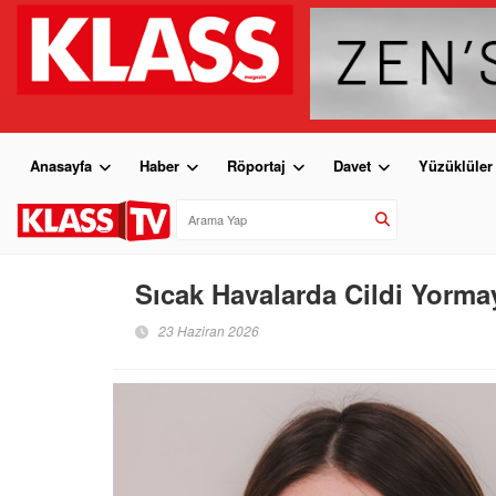
Anasayfa
Haber
Röportaj
Davet
Yüzüklüler
Sıcak Havalarda Cildi Yorm
23 Haziran 2026