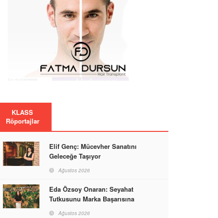
KLASS
Röportajlar
Elif Genç: Mücevher Sanatını
Geleceğe Taşıyor
Ağustos 2026
Eda Özsoy Onaran: Seyahat
Tutkusunu Marka Başarısına
Dönüştüren Güçlü Bir Kadın
Ağustos 2026