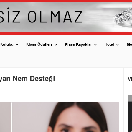
 Kulübü
Klass Ödülleri
Klass Kapaklar
Hotel
Me
ayan Nem Desteği
V