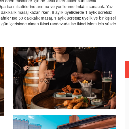
 eden misafirler için de farklı alternatifler sunulacak.
pa ise misafirlerine arınma ve yenilenme imkânı sunacak. Yaz
akikalık masaj kazanırken, 6 aylık üyeliklerde 1 aylık ücretsiz
afirler ise 50 dakikalık masaj, 1 aylık ücretsiz üyelik ve bir kişisel
ün içerisinde alınan ikinci randevuda ise ikinci işlem için yüzde