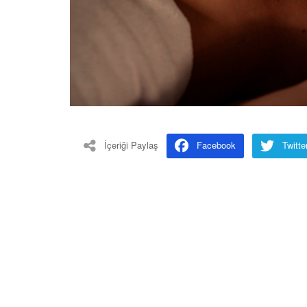
İçeriği Paylaş
Facebook
Twitte