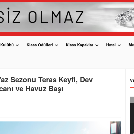
 Kulübü
Klass Ödülleri
Klass Kapaklar
Hotel
Me
Yaz Sezonu Teras Keyfi, Dev
V
anı ve Havuz Başı