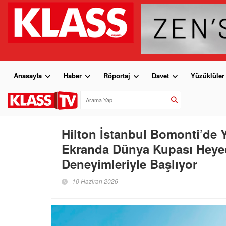
Anasayfa
Haber
Röportaj
Davet
Yüzüklüler
Hilton İstanbul Bomonti’de 
Ekranda Dünya Kupası Heyec
Deneyimleriyle Başlıyor
10 Haziran 2026