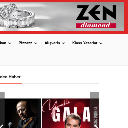
kan
Pizzazz
Alışveriş
Klass Yazarlar
ideo Haber