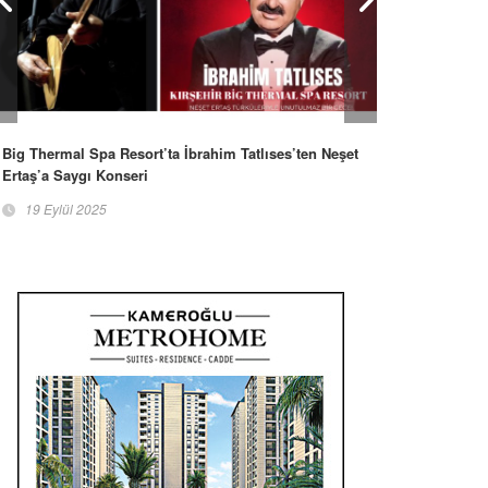
Big Thermal Spa Resort’ta İbrahim Tatlıses’ten Neşet
Ertaş’a Saygı Konseri
19 Eylül 2025