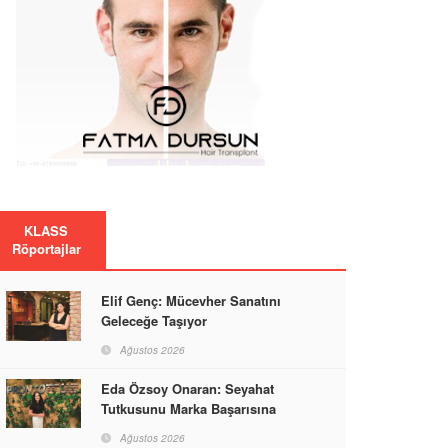
KLASS
Röportajlar
Elif Genç: Mücevher Sanatını
Geleceğe Taşıyor
Ağustos 2026
Eda Özsoy Onaran: Seyahat
Tutkusunu Marka Başarısına
Dönüştüren Güçlü Bir Kadın
Ağustos 2026