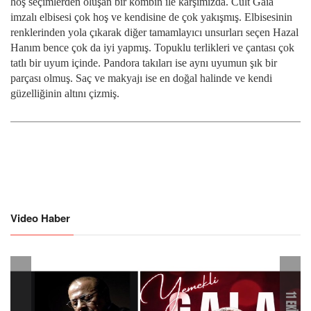
hoş seçimlerden oluşan bir kombin ile karşımızda. Cult Gaia
imzalı elbisesi çok hoş ve kendisine de çok yakışmış. Elbisesinin
renklerinden yola çıkarak diğer tamamlayıcı unsurları seçen Hazal
Hanım bence çok da iyi yapmış. Topuklu terlikleri ve çantası çok
tatlı bir uyum içinde. Pandora takıları ise aynı uyumun şık bir
parçası olmuş. Saç ve makyajı ise en doğal halinde ve kendi
güzelliğinin altını çizmiş.
Video Haber