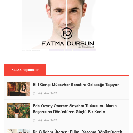
KLASS Röportajlar
Elif Genç: Mücevher Sanatını Geleceğe Taşıyor
Ağustos 2026
Eda Özsoy Onaran: Seyahat Tutkusunu Marka
Başarısına Dönüştüren Güçlü Bir Kadın
Ağustos 2026
Dr. Çiğdem Üregen: Bilimi Yaşama Dönüştürerek