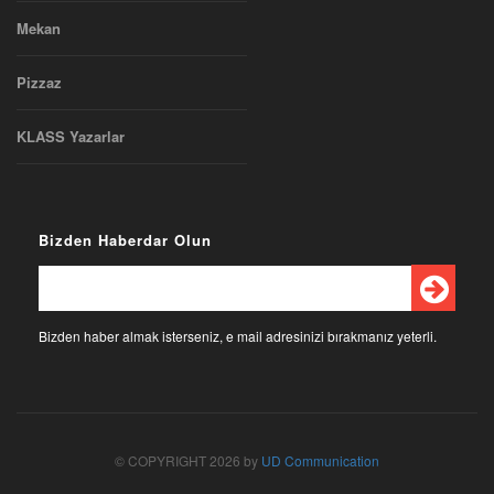
Mekan
Pizzaz
KLASS Yazarlar
Bizden Haberdar Olun
Bizden haber almak isterseniz, e mail adresinizi bırakmanız yeterli.
© COPYRIGHT 2026 by
UD Communication