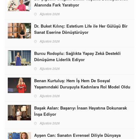
Alanında Fark Yaratıyor
Ağustos 2026
Dr. Buket Kılınç: Estetium Life ile Her Gülüşü Bir
Sanat Eserine Dönüştürüyor
Ağustos 2026
Burcu Rodoplu: Sağlıkta Yapay Zekâ Destekli
Dönüşüme Liderlik Ediyor
Ağustos 2026
Benan Kurtuluş: Hem İş Hem De Sosyal
Yaşamındaki Duruşuyla Kadınlara Rol Model Oldu
Ağustos 2026
Başak Aslan: Başarıyı İnsan Hayatına Dokunarak
İnşa Ediyor
Ağustos 2026
Ayşen Can: Sanatın Evrensel Diliyle Dünyaya