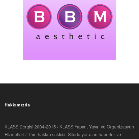
Hakkımızda
KLASS Dergisi 2004-2015 / KLASS Yapım, Yayın ve Organizasyon
Hizmetleri / Tüm hakları saklıdır. Sitede yer alan haberler ve