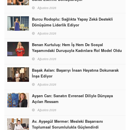
Ağustos 2026
Burcu Rodoplu: Sağlıkta Yapay Zekâ Destekli
Dönüşüme Liderlik Ediyor
Ağustos 2026
Benan Kurtuluş: Hem İş Hem De Sosyal
Yaşamındaki Duruşuyla Kadınlara Rol Model Oldu
Ağustos 2026
Başak Aslan: Başarıyı İnsan Hayatına Dokunarak
İnşa Ediyor
Ağustos 2026
Ayşen Can: Sanatın Evrensel Diliyle Dünyaya
Açılan Ressam
Ağustos 2026
Av. Ayşegül Mermer: Mesleki Başarısını
Toplumsal Sorumlulukla Güçlendirdi