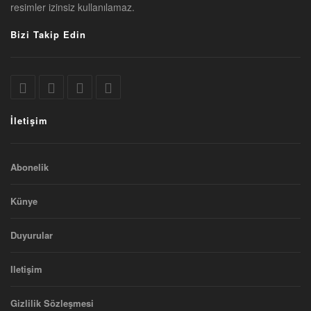
resimler izinsiz kullanılamaz.
Bizi Takip Edin
İletişim
Abonelik
Künye
Duyurular
Iletişim
Gizlilik Sözleşmesi