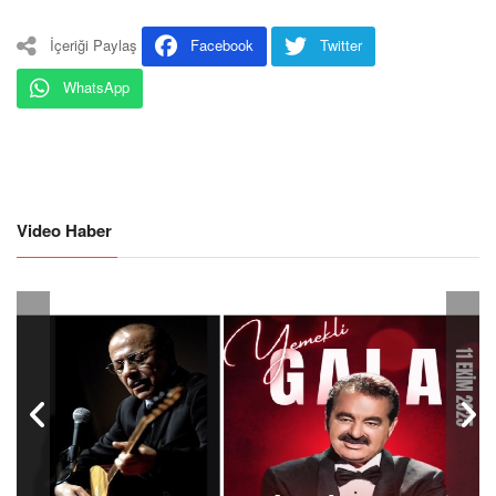
İçeriği Paylaş
Facebook
Twitter
WhatsApp
Video Haber