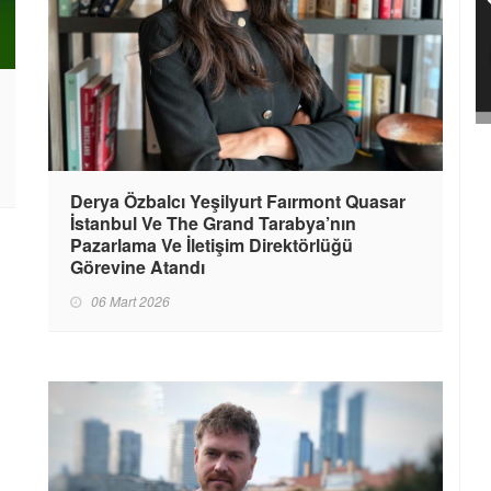
Derya Özbalcı Yeşilyurt Faırmont Quasar
İstanbul Ve The Grand Tarabya’nın
Pazarlama Ve İletişim Direktörlüğü
Görevine Atandı
06 Mart 2026