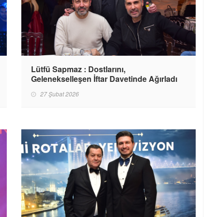
Lütfü Sapmaz : Dostlarını,
Gelenekselleşen İftar Davetinde Ağırladı
27 Şubat 2026