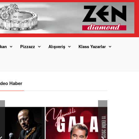
kan
Pizzazz
Alışveriş
Klass Yazarlar
ideo Haber