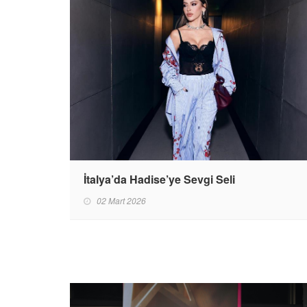
İtalya’da Hadise’ye Sevgi Seli
02 Mart 2026