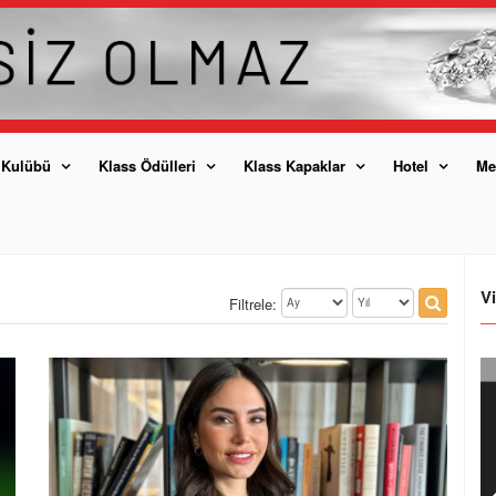
 Kulübü
Klass Ödülleri
Klass Kapaklar
Hotel
Me
V
Filtrele: