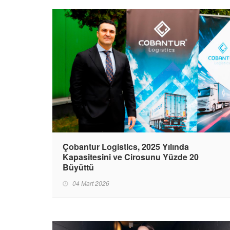
Çobantur Logistics, 2025 Yılında
Kapasitesini ve Cirosunu Yüzde 20
Büyüttü
04 Mart 2026