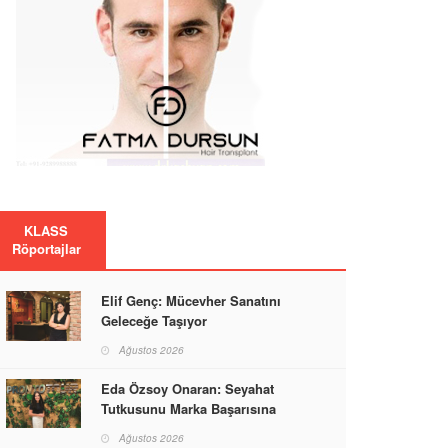
KLASS
Röportajlar
Elif Genç: Mücevher Sanatını
Geleceğe Taşıyor
Ağustos 2026
Eda Özsoy Onaran: Seyahat
Tutkusunu Marka Başarısına
Dönüştüren Güçlü Bir Kadın
Ağustos 2026