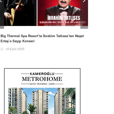
Big Thermal Spa Resort’ta İbrahim Tatlıses’ten Neşet
Ertaş’a Saygı Konseri
19 Eylül 2025