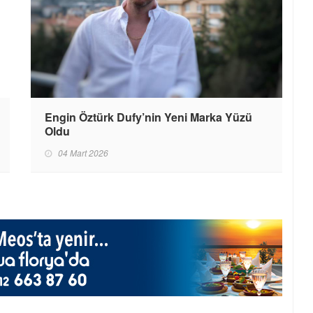
Engin Öztürk Dufy’nin Yeni Marka Yüzü
Oldu
04 Mart 2026