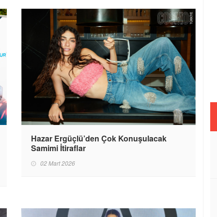
Hazar Ergüçlü’den Çok Konuşulacak
Samimi İtiraflar
02 Mart 2026