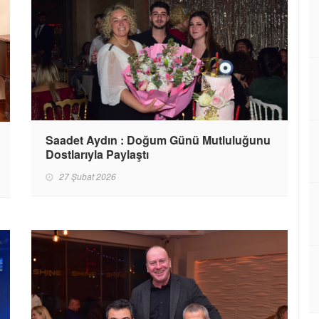
Saadet Aydın : Doğum Günü Mutluluğunu
Dostlarıyla Paylaştı
27 Şubat 2026