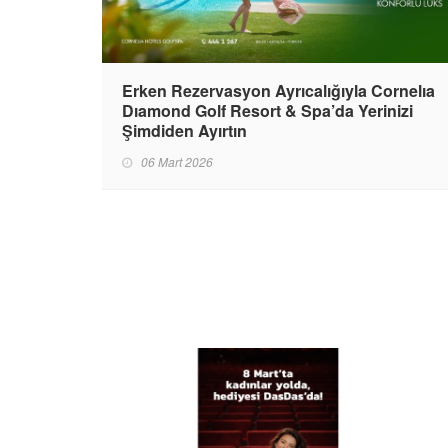
Erken Rezervasyon Ayrıcalığıyla Cornelıa
Dıamond Golf Resort & Spa’da Yerinizi
Şimdiden Ayırtın
06 Mart 2026