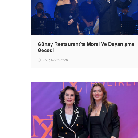
Günay Restaurant’ta Moral Ve Dayanışma
Gecesi
27 Şubat 2026