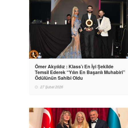
Ömer Akyıldız : Klass’ı En İyi Şekilde
Temsil Ederek “Yılın En Başarılı Muhabiri”
Ödülünün Sahibi Oldu
27 Şubat 2026