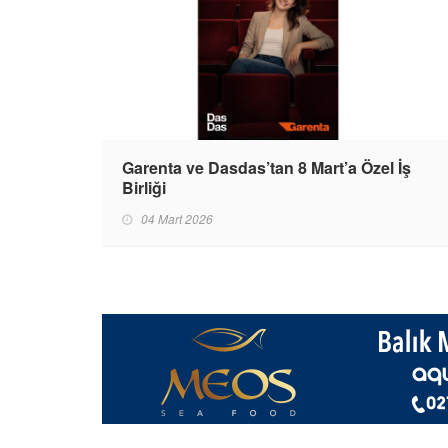
Garenta ve Dasdas’tan 8 Mart’a Özel İş
Birliği
04 Mart 2026