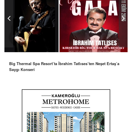
Robbie Williams’tan İstanbul’a Mesaj: “Unutulmaz Bir Gece
Olacak”