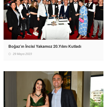
Boğaz’ın İncisi Yakamoz 20.Yılını Kutladı
29 Mayıs 2023