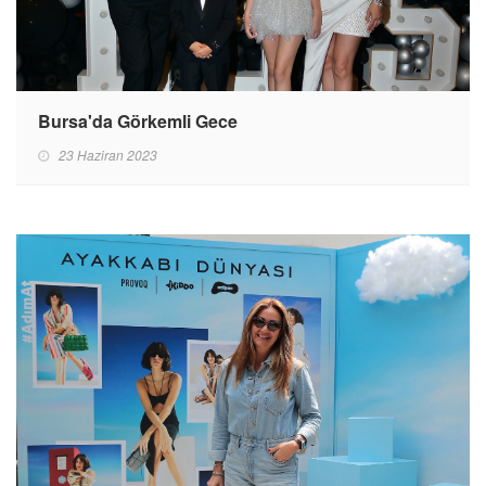
Bursa'da Görkemli Gece
23 Haziran 2023