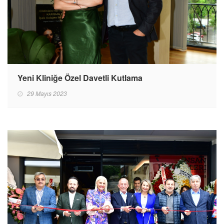
Yeni Kliniğe Özel Davetli Kutlama
29 Mayıs 2023