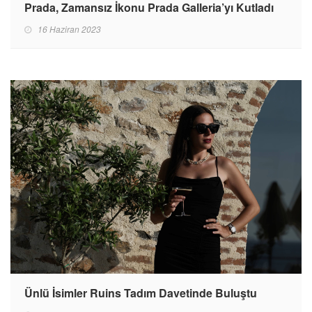
Prada, Zamansız İkonu Prada Galleria’yı Kutladı
16 Haziran 2023
Ünlü İsimler Ruins Tadım Davetinde Buluştu