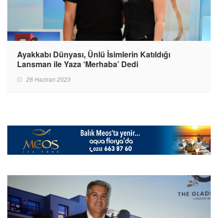
Ayakkabı Dünyası, Ünlü İsimlerin Katıldığı
Lansman ile Yaza ‘Merhaba’ Dedi
26 Haziran 2023