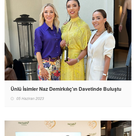
Ünlü İsimler Naz Demirkılıç'ın Davetinde Buluştu
05 Haziran 2023