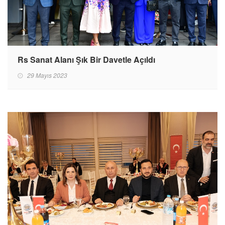
Rs Sanat Alanı Şık Bir Davetle Açıldı
29 Mayıs 2023