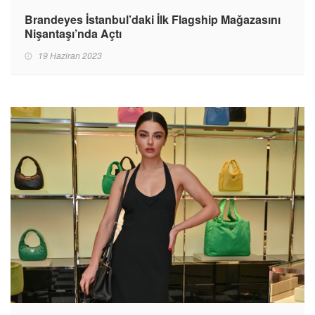
Brandeyes İstanbul’daki İlk Flagship Mağazasını
Nişantaşı’nda Açtı
19 Haziran 2023