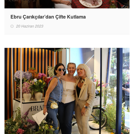
Ebru Çarıkçılar’dan Çifte Kutlama
20 Haziran 2023