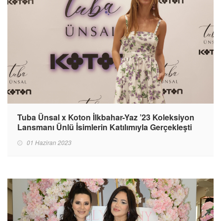
Tuba Ünsal x Koton İlkbahar-Yaz ’23 Koleksiyon
Lansmanı Ünlü İsimlerin Katılımıyla Gerçekleşti
01 Haziran 2023