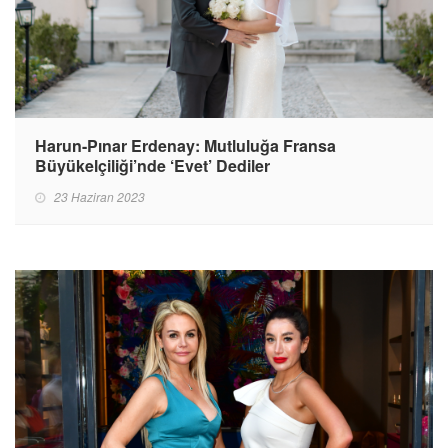
Harun-Pınar Erdenay: Mutluluğa Fransa
Büyükelçiliği’nde ‘Evet’ Dediler
23 Haziran 2023