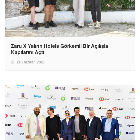
Zaru X Yalınn Hotels Görkemli Bir Açılışla
Kapılarını Açtı
26 Haziran 2023