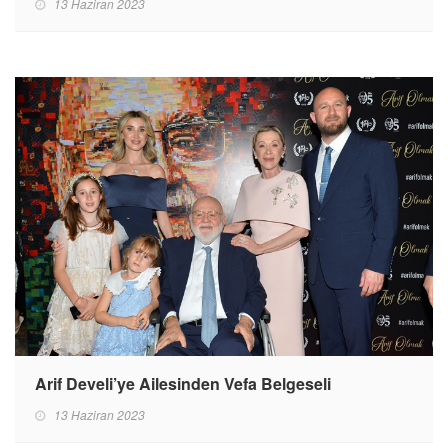
13 Haziran 2023
Arif Develi’ye Ailesinden Vefa Belgeseli
13 Haziran 2023