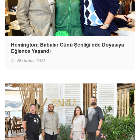
Hemington; Babalar Günü Şenliği’nde Doyasıya
Eğlence Yaşandı
26 Haziran 2023