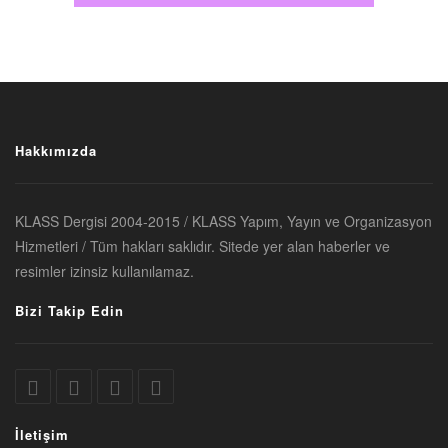
Hakkımızda
KLASS Dergisi 2004-2015 / KLASS Yapım, Yayın ve Organizasyon
Hizmetleri / Tüm hakları saklıdır. Sitede yer alan haberler ve
resimler izinsiz kullanılamaz.
Bizi Takip Edin
İletişim