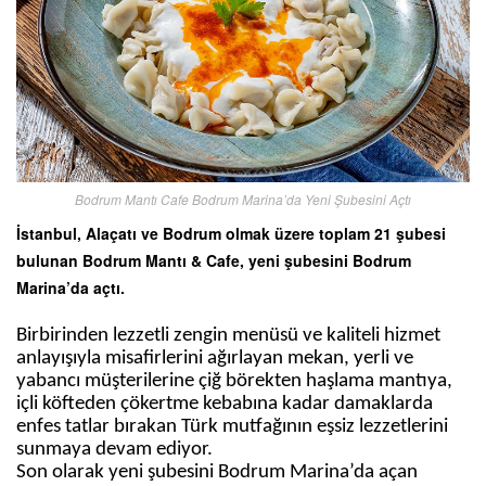
Bodrum Mantı Cafe Bodrum Marina’da Yeni Şubesini Açtı
İstanbul, Alaçatı ve Bodrum olmak üzere toplam 21 şubesi
bulunan Bodrum Mantı & Cafe, yeni şubesini Bodrum
Marina’da açtı.
Birbirinden lezzetli zengin menüsü ve kaliteli hizmet
anlayışıyla misafirlerini ağırlayan mekan, yerli ve
yabancı müşterilerine çiğ börekten haşlama mantıya,
içli köfteden çökertme kebabına kadar damaklarda
enfes tatlar bırakan Türk mutfağının eşsiz lezzetlerini
sunmaya devam ediyor.
Son olarak yeni şubesini Bodrum Marina’da açan