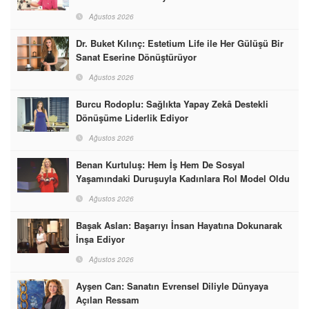
Ağustos 2026
Dr. Buket Kılınç: Estetium Life ile Her Gülüşü Bir
Sanat Eserine Dönüştürüyor
Ağustos 2026
Burcu Rodoplu: Sağlıkta Yapay Zekâ Destekli
Dönüşüme Liderlik Ediyor
Ağustos 2026
Benan Kurtuluş: Hem İş Hem De Sosyal
Yaşamındaki Duruşuyla Kadınlara Rol Model Oldu
Ağustos 2026
Başak Aslan: Başarıyı İnsan Hayatına Dokunarak
İnşa Ediyor
Ağustos 2026
Ayşen Can: Sanatın Evrensel Diliyle Dünyaya
Açılan Ressam