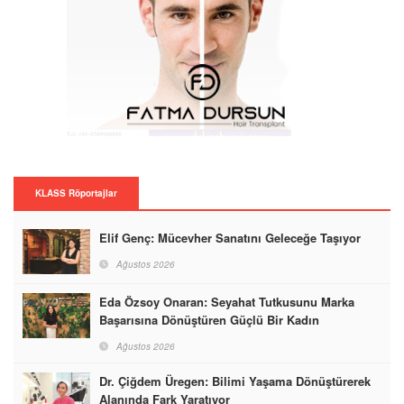
KLASS Röportajlar
Elif Genç: Mücevher Sanatını Geleceğe Taşıyor
Ağustos 2026
Eda Özsoy Onaran: Seyahat Tutkusunu Marka
Başarısına Dönüştüren Güçlü Bir Kadın
Ağustos 2026
Dr. Çiğdem Üregen: Bilimi Yaşama Dönüştürerek
Alanında Fark Yaratıyor