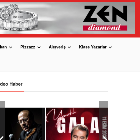
kan
Pizzazz
Alışveriş
Klass Yazarlar
ideo Haber