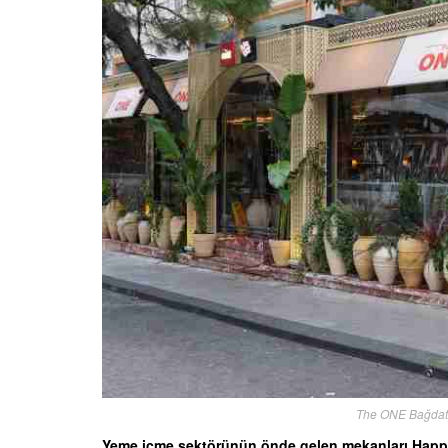
The ONE Bağdat 
Yeme içme sektörünün önde gelen mekanları Happy