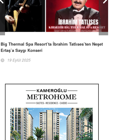
Big Thermal Spa Resort’ta İbrahim Tatlıses’ten Neşet
Ertaş’a Saygı Konseri
19 Eylül 2025