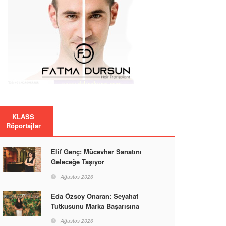
KLASS
Röportajlar
Elif Genç: Mücevher Sanatını
Geleceğe Taşıyor
Ağustos 2026
Eda Özsoy Onaran: Seyahat
Tutkusunu Marka Başarısına
Dönüştüren Güçlü Bir Kadın
Ağustos 2026