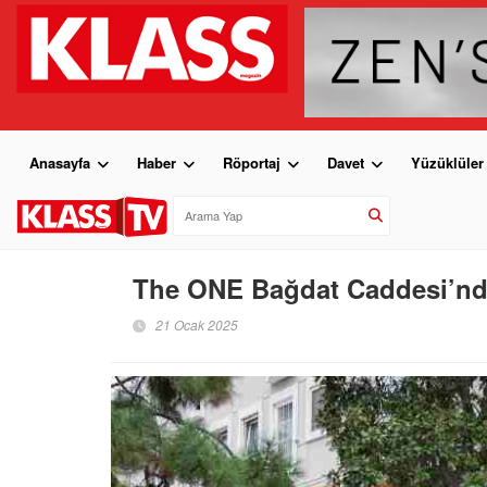
Anasayfa
Haber
Röportaj
Davet
Yüzüklüler
The ONE Bağdat Caddesi’nde
21 Ocak 2025