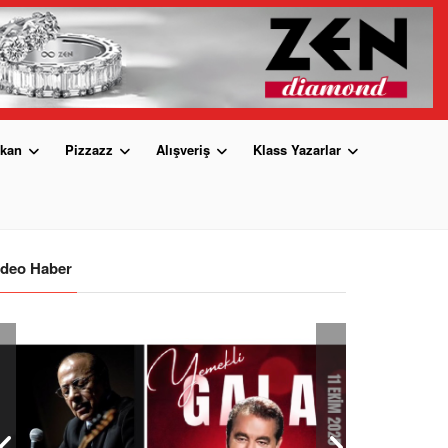
kan
Pizzazz
Alışveriş
Klass Yazarlar
ideo Haber