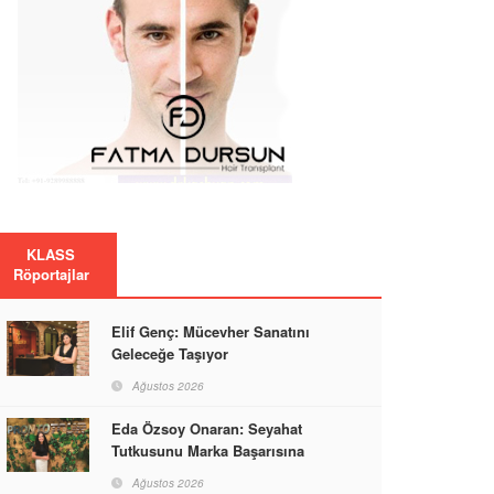
KLASS
Röportajlar
Elif Genç: Mücevher Sanatını
Geleceğe Taşıyor
Ağustos 2026
Eda Özsoy Onaran: Seyahat
Tutkusunu Marka Başarısına
Dönüştüren Güçlü Bir Kadın
Ağustos 2026