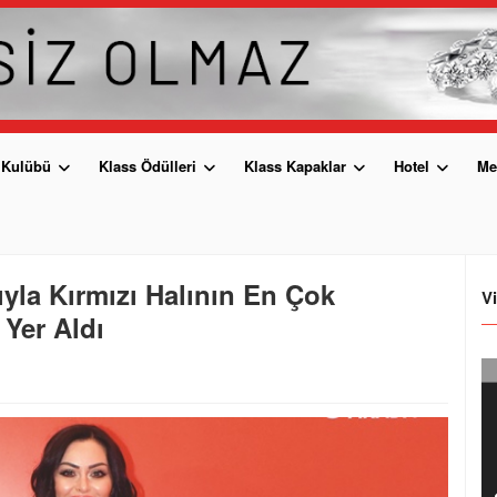
 Kulübü
Klass Ödülleri
Klass Kapaklar
Hotel
Me
zıyla Kırmızı Halının En Çok
V
 Yer Aldı