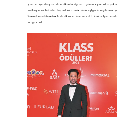
İş ve cemiyet dünyasında üretken kimliği ve özgün tarzıyla dikkat çeken 
dostlarıyla sohbet eden başarılı isim canlı müzik eşliğinde keyifli anlar
Demirelli neşeli tavırları ile de dikkatleri üzerine çekti. Zarif stiliyle de 
damga vurdu.