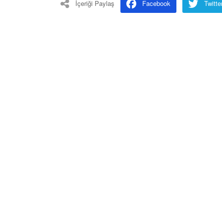
İçeriği Paylaş
Facebook
Twitte