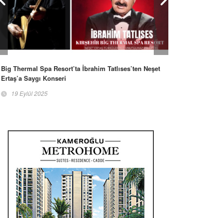
Big Thermal Spa Resort’ta İbrahim Tatlıses’ten Neşet
Ertaş’a Saygı Konseri
19 Eylül 2025