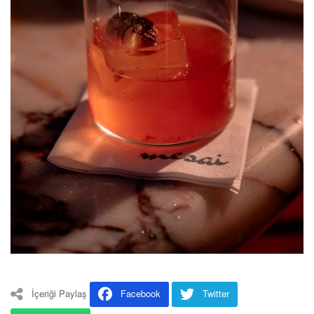
İçeriği Paylaş
Facebook
Twitter