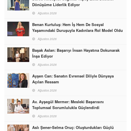
Dönüşüme Liderlik Ediyor
Ağustos 2026
Benan Kurtuluş: Hem İş Hem De Sosyal
Yaşamındaki Duruşuyla Kadınlara Rol Model Oldu
Ağustos 2026
Başak Aslan: Başarıyı İnsan Hayatına Dokunarak
İnşa Ediyor
Ağustos 2026
Ayşen Can: Sanatın Evrensel Diliyle Dünyaya
Açılan Ressam
Ağustos 2026
Av. Ayşegül Mermer: Mesleki Başarısını
Toplumsal Sorumlulukla Güçlendirdi
Ağustos 2026
Aslı Şener-Selma Oruç: Oluşturdukları Güçlü