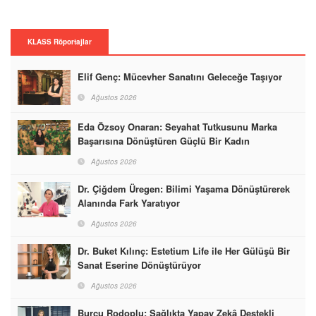
KLASS Röportajlar
Elif Genç: Mücevher Sanatını Geleceğe Taşıyor
Ağustos 2026
Eda Özsoy Onaran: Seyahat Tutkusunu Marka
Başarısına Dönüştüren Güçlü Bir Kadın
Ağustos 2026
Dr. Çiğdem Üregen: Bilimi Yaşama Dönüştürerek
Alanında Fark Yaratıyor
Ağustos 2026
Dr. Buket Kılınç: Estetium Life ile Her Gülüşü Bir
Sanat Eserine Dönüştürüyor
Ağustos 2026
Burcu Rodoplu: Sağlıkta Yapay Zekâ Destekli