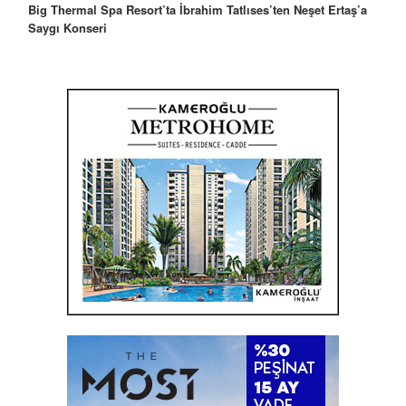
Robbie Williams’tan İstanbul’a Mesaj: “Unutulmaz Bir Gece
Olacak”