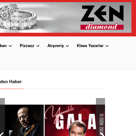
kan
Pizzazz
Alışveriş
Klass Yazarlar
ideo Haber