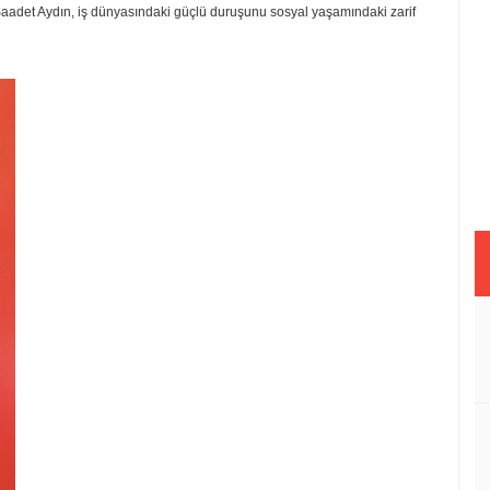
en Saadet Aydın, iş dünyasındaki güçlü duruşunu sosyal yaşamındaki zarif