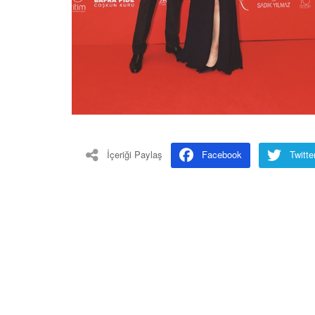
İçeriği Paylaş
Facebook
Twitte