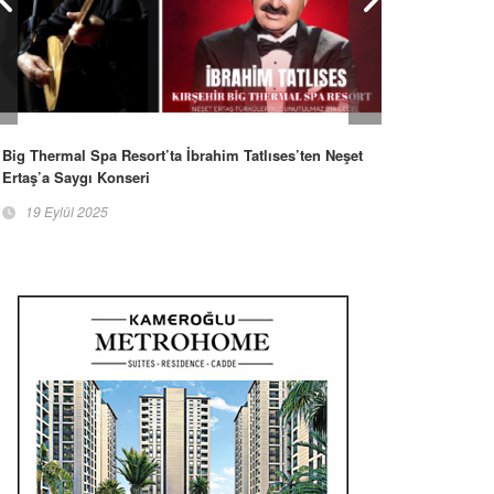
Big Thermal Spa Resort’ta İbrahim Tatlıses’ten Neşet
Ertaş’a Saygı Konseri
19 Eylül 2025