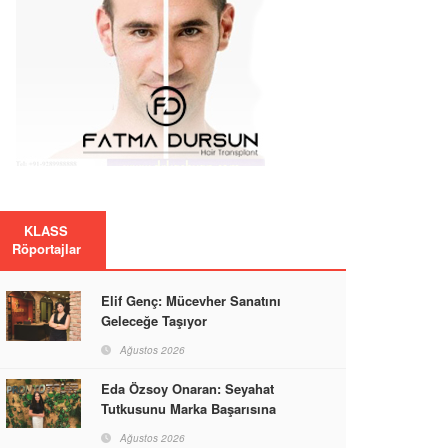
KLASS
Röportajlar
Elif Genç: Mücevher Sanatını
Geleceğe Taşıyor
Ağustos 2026
Eda Özsoy Onaran: Seyahat
Tutkusunu Marka Başarısına
Dönüştüren Güçlü Bir Kadın
Ağustos 2026