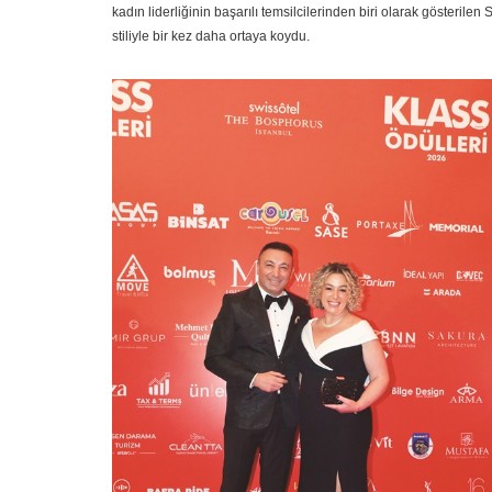
kadın liderliğinin başarılı temsilcilerinden biri olarak gösteril
stiliyle bir kez daha ortaya koydu.