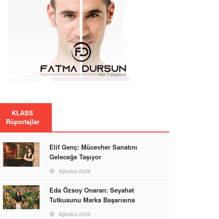
KLASS
Röportajlar
Elif Genç: Mücevher Sanatını
Geleceğe Taşıyor
Ağustos 2026
Eda Özsoy Onaran: Seyahat
Tutkusunu Marka Başarısına
Dönüştüren Güçlü Bir Kadın
Ağustos 2026