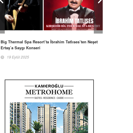
Big Thermal Spa Resort’ta İbrahim Tatlıses’ten Neşet
Ertaş’a Saygı Konseri
19 Eylül 2025