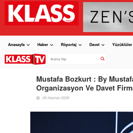
Anasayfa
Haber
Röportaj
Davet
Yüzüklüler
Mustafa Bozkurt : By Mustafa 
Organizasyon Ve Davet Firm
05 Haziran 2026