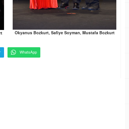
Okyanus Bozkurt, Safiye Soyman, Mustafa Bozkurt
rt
r
WhatsApp