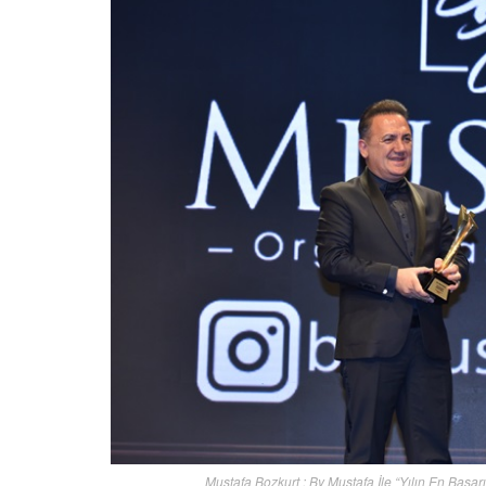
Mustafa Bozkurt : By Mustafa İle “Yılın En Başa