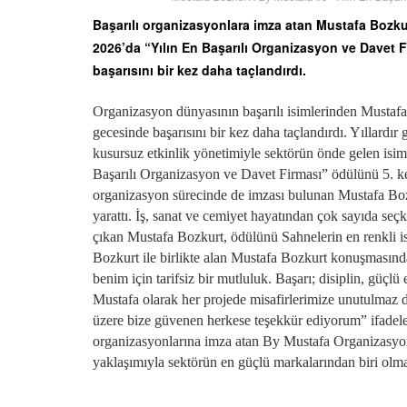
Başarılı organizasyonlara imza atan Mustafa Bozku
2026’da “Yılın En Başarılı Organizasyon ve Davet F
başarısını bir kez daha taçlandırdı.
Organizasyon dünyasının başarılı isimlerinden Mustaf
gecesinde başarısını bir kez daha taçlandırdı. Yıllardır 
kusursuz etkinlik yönetimiyle sektörün önde gelen isim
Başarılı Organizasyon ve Davet Firması” ödülünü 5. k
organizasyon sürecinde de imzası bulunan Mustafa Bozk
yarattı. İş, sanat ve cemiyet hayatından çok sayıda seçk
çıkan Mustafa Bozkurt, ödülünü Sahnelerin en renkli 
Bozkurt ile birlikte alan Mustafa Bozkurt konuşmasında
benim için tarifsiz bir mutluluk. Başarı; disiplin, güç
Mustafa olarak her projede misafirlerimize unutulmaz 
üzere bize güvenen herkese teşekkür ediyorum” ifadeler
organizasyonlarına imza atan By Mustafa Organizasyon, 
yaklaşımıyla sektörün en güçlü markalarından biri ol