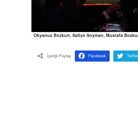
Okyanus Bozkurt, Safiye Soyman, Mustafa Bozku
İçeriği Paylaş
Facebook
Twitte