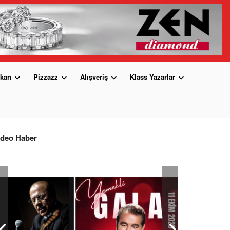
kan
Pizzazz
Alışveriş
Klass Yazarlar
ideo Haber