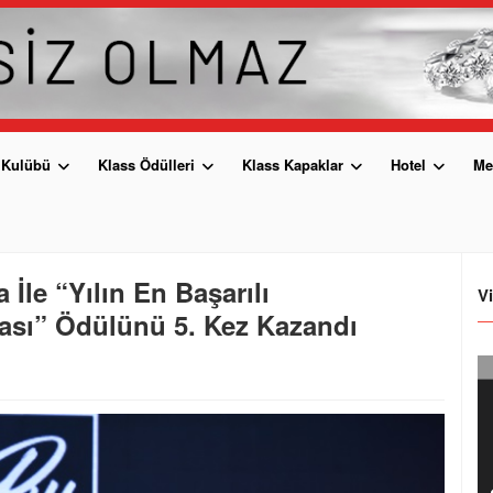
 Kulübü
Klass Ödülleri
Klass Kapaklar
Hotel
Me
İle “Yılın En Başarılı
V
ası” Ödülünü 5. Kez Kazandı