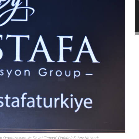
rılı Organizasyon Ve Davet Firması” Ödülünü 5. Kez Kazandı