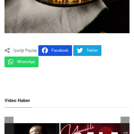
İçeriği Paylaş
Facebook
Twitter
WhatsApp
Video Haber