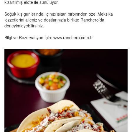
kızartılmış elote ile sunuluyor.
Soğuk kış günlerinde, içinizi ısıtan birbirinden özel Meksika
lezzetlerini aileniz ve dostlarınızla birlikte Ranchero’da
deneyimleyebilirsiniz.
Bilgi ve Rezervasyon İçin: www.ranchero.com.tr