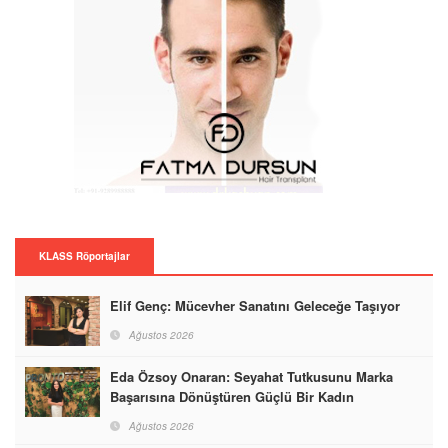
KLASS Röportajlar
Elif Genç: Mücevher Sanatını Geleceğe Taşıyor
Ağustos 2026
Eda Özsoy Onaran: Seyahat Tutkusunu Marka
Başarısına Dönüştüren Güçlü Bir Kadın
Ağustos 2026