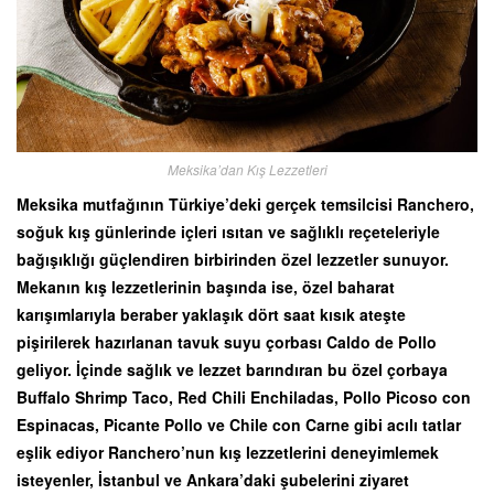
Meksika’dan Kış Lezzetleri
Meksika mutfağının Türkiye’deki gerçek temsilcisi Ranchero,
soğuk kış günlerinde içleri ısıtan ve sağlıklı reçeteleriyle
bağışıklığı güçlendiren birbirinden özel lezzetler sunuyor.
Mekanın kış lezzetlerinin başında ise, özel baharat
karışımlarıyla beraber yaklaşık dört saat kısık ateşte
pişirilerek hazırlanan tavuk suyu çorbası Caldo de Pollo
geliyor. İçinde sağlık ve lezzet barındıran bu özel çorbaya
Buffalo Shrimp Taco, Red Chili Enchiladas, Pollo Picoso con
Espinacas, Picante Pollo ve Chile con Carne gibi acılı tatlar
eşlik ediyor Ranchero’nun kış lezzetlerini deneyimlemek
isteyenler, İstanbul ve Ankara’daki şubelerini ziyaret