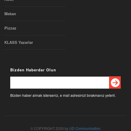
Mekan
Pizzaz
KLASS Yazarlar
Bizden Haberdar Olun
Bizden haber almak isterseniz, e mail adresinizi bırakmanız yeterli.
© COPYRIGHT 2026 by
UD Communication