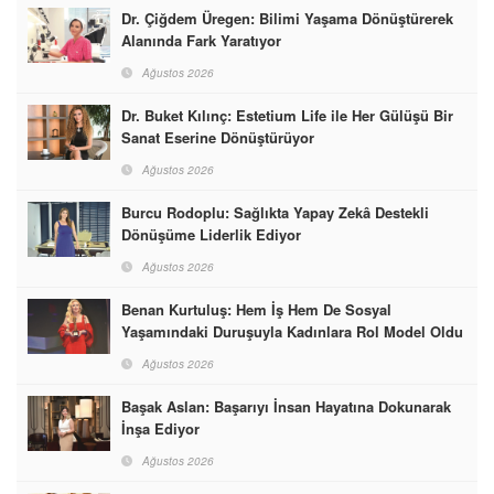
Dr. Çiğdem Üregen: Bilimi Yaşama Dönüştürerek
Alanında Fark Yaratıyor
Ağustos 2026
Dr. Buket Kılınç: Estetium Life ile Her Gülüşü Bir
Sanat Eserine Dönüştürüyor
Ağustos 2026
Burcu Rodoplu: Sağlıkta Yapay Zekâ Destekli
Dönüşüme Liderlik Ediyor
Ağustos 2026
Benan Kurtuluş: Hem İş Hem De Sosyal
Yaşamındaki Duruşuyla Kadınlara Rol Model Oldu
Ağustos 2026
Başak Aslan: Başarıyı İnsan Hayatına Dokunarak
İnşa Ediyor
Ağustos 2026