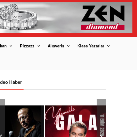
kan
Pizzazz
Alışveriş
Klass Yazarlar
ideo Haber