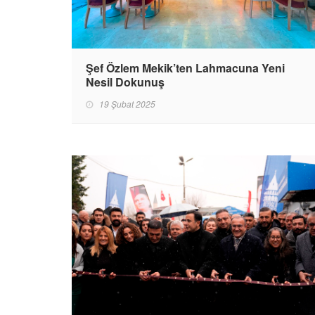
Şef Özlem Mekik’ten Lahmacuna Yeni
Nesil Dokunuş
19 Şubat 2025