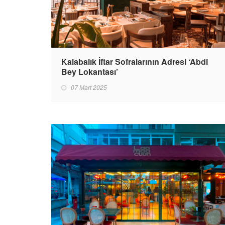
Kalabalık İftar Sofralarının Adresi ‘Abdi
Bey Lokantası’
07 Mart 2025