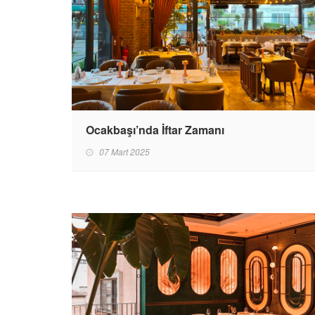
Ocakbaşı’nda İftar Zamanı
07 Mart 2025