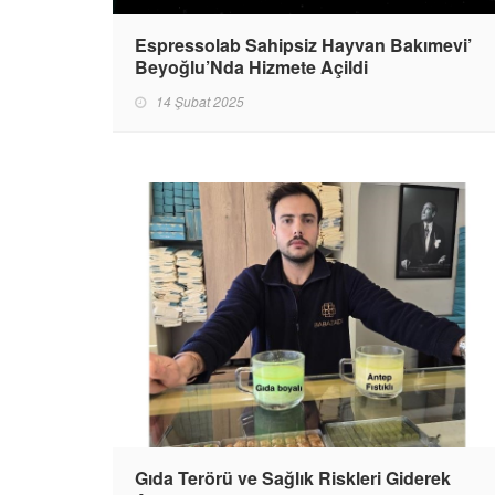
Espressolab Sahipsiz Hayvan Bakımevi’
Beyoğlu’Nda Hizmete Açildi
14 Şubat 2025
Gıda Terörü ve Sağlık Riskleri Giderek