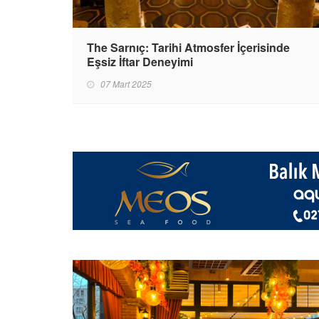
The Sarnıç: Tarihi Atmosfer İçerisinde
Eşsiz İftar Deneyimi
07 Mart 2025