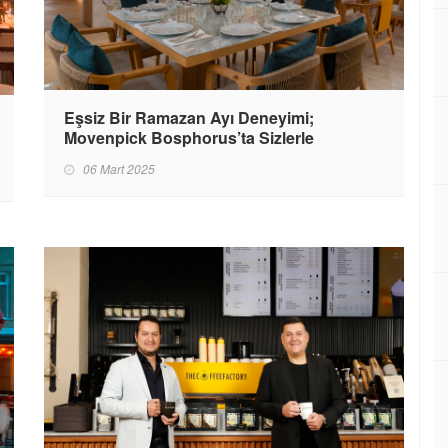
Eşsiz Bir Ramazan Ayı Deneyimi;
Movenpick Bosphorus’ta Sizlerle
06 Mart 2025