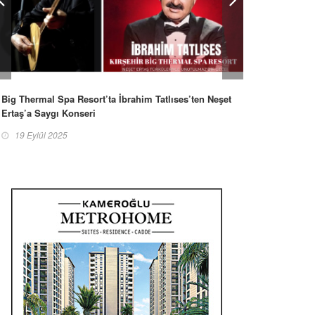
Big Thermal Spa Resort’ta İbrahim Tatlıses’ten Neşet
Ertaş’a Saygı Konseri
19 Eylül 2025