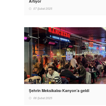
Artıyor
07 Şubat 2025
Şehrin Meksikalısı Kanyon’a geldi
06 Şubat 2025