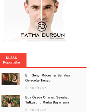
KLASS
Röportajlar
Elif Genç: Mücevher Sanatını
Geleceğe Taşıyor
Ağustos 2026
Eda Özsoy Onaran: Seyahat
Tutkusunu Marka Başarısına
Dönüştüren Güçlü Bir Kadın
Ağustos 2026