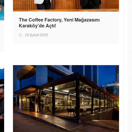
The Coffee Factory, Yeni Mağazasını
Karaköy’de Açtı!
18 Şubat 2025