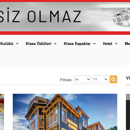
 Kulübü
Klass Ödülleri
Klass Kapaklar
Hotel
Me
V
Filtrele: