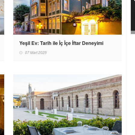
Yeşil Ev: Tarih ile İç İçe İftar Deneyimi
07 Mart 2025