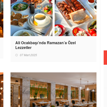
Ali Ocakbaşı’nda Ramazan’a Özel
Lezzetler
07 Mart 2025