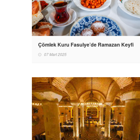
Çömlek Kuru Fasulye’de Ramazan Keyfi
07 Mart 2025