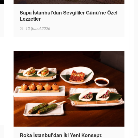
Sapa İstanbul’dan Sevgililer Günü’ne Özel
Lezzetler
13 Şubat 2025
Roka İstanbul’dan İki Yeni Konsept: