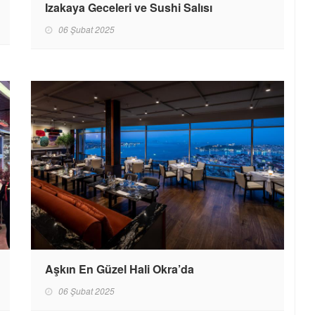
Izakaya Geceleri ve Sushi Salısı
06 Şubat 2025
Aşkın En Güzel Hali Okra’da
06 Şubat 2025