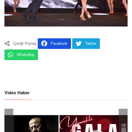
İçeriği Paylaş
Facebook
Twitter
WhatsApp
Video Haber