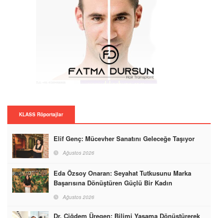
KLASS Röportajlar
Elif Genç: Mücevher Sanatını Geleceğe Taşıyor
Ağustos 2026
Eda Özsoy Onaran: Seyahat Tutkusunu Marka
Başarısına Dönüştüren Güçlü Bir Kadın
Ağustos 2026
Dr. Çiğdem Üregen: Bilimi Yaşama Dönüştürerek