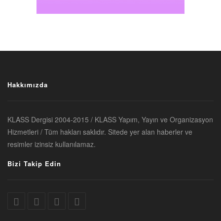
Hakkımızda
KLASS Dergisi 2004-2015 / KLASS Yapım, Yayın ve Organizasyon
Hizmetleri / Tüm hakları saklıdır. Sitede yer alan haberler ve
resimler izinsiz kullanılamaz.
Bizi Takip Edin