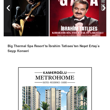
Big Thermal Spa Resort’ta İbrahim Tatlıses’ten Neşet Ertaş’a
Saygı Konseri