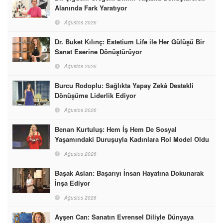
Alanında Fark Yaratıyor
Ağustos 2026
Dr. Buket Kılınç: Estetium Life ile Her Gülüşü Bir
Sanat Eserine Dönüştürüyor
Ağustos 2026
Burcu Rodoplu: Sağlıkta Yapay Zekâ Destekli
Dönüşüme Liderlik Ediyor
Ağustos 2026
Benan Kurtuluş: Hem İş Hem De Sosyal
Yaşamındaki Duruşuyla Kadınlara Rol Model Oldu
Ağustos 2026
Başak Aslan: Başarıyı İnsan Hayatına Dokunarak
İnşa Ediyor
Ağustos 2026
Ayşen Can: Sanatın Evrensel Diliyle Dünyaya