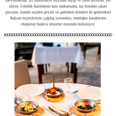
mevsimsellik, iyi malzemeye duyulan saygı ve yalın lezzetler yer
alıyor. Günlük hazırlanan taze makarnalar, taş fırından çıkan
pizzalar, özenle seçilen peynir ve şarküteri ürünleri ile geleneksel
İtalyan reçetelerinin çağdaş yorumları, mutfağın karakterini
oluşturan başlıca unsurlar arasında bulunuyor.
XXXXXXXXXXXXXXXXXXXXXXXXXXXXXXXXXXXXXXXXXXXXXXXX