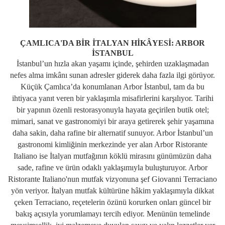
ÇAMLICA'DA BİR İTALYAN HİKÂYESİ: ARBOR
İSTANBUL
İstanbul’un hızla akan yaşamı içinde, şehirden uzaklaşmadan
nefes alma imkânı sunan adresler giderek daha fazla ilgi görüyor.
Küçük Çamlıca’da konumlanan Arbor İstanbul, tam da bu
ihtiyaca yanıt veren bir yaklaşımla misafirlerini karşılıyor. Tarihi
bir yapının özenli restorasyonuyla hayata geçirilen butik otel;
mimari, sanat ve gastronomiyi bir araya getirerek şehir yaşamına
daha sakin, daha rafine bir alternatif sunuyor. Arbor İstanbul’un
gastronomi kimliğinin merkezinde yer alan Arbor Ristorante
Italiano ise İtalyan mutfağının köklü mirasını günümüzün daha
sade, rafine ve ürün odaklı yaklaşımıyla buluşturuyor. Arbor
Ristorante Italiano'nun mutfak vizyonuna şef Giovanni Terraciano
yön veriyor. İtalyan mutfak kültürüne hâkim yaklaşımıyla dikkat
çeken Terraciano, reçetelerin özünü korurken onları güncel bir
bakış açısıyla yorumlamayı tercih ediyor. Menünün temelinde