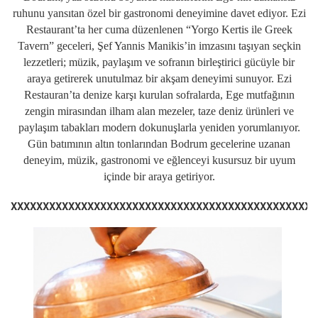
ruhunu yansıtan özel bir gastronomi deneyimine davet ediyor. Ezi
Restaurant’ta her cuma düzenlenen “Yorgo Kertis ile Greek
Tavern” geceleri, Şef Yannis Manikis’in imzasını taşıyan seçkin
lezzetleri; müzik, paylaşım ve sofranın birleştirici gücüyle bir
araya getirerek unutulmaz bir akşam deneyimi sunuyor. Ezi
Restauran’ta denize karşı kurulan sofralarda, Ege mutfağının
zengin mirasından ilham alan mezeler, taze deniz ürünleri ve
paylaşım tabakları modern dokunuşlarla yeniden yorumlanıyor.
Gün batımının altın tonlarından Bodrum gecelerine uzanan
deneyim, müzik, gastronomi ve eğlenceyi kusursuz bir uyum
içinde bir araya getiriyor.
XXXXXXXXXXXXXXXXXXXXXXXXXXXXXXXXXXXXXXXXXXXXXXXX