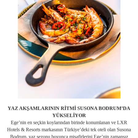
YAZ AKŞAMLARININ RİTMİ SUSONA BODRUM’DA
YÜKSELİYOR
Ege’nin en seçkin koylarından birinde konumlanan ve LXR
Hotels & Resorts markasının Türkiye’deki tek oteli olan Susona
Bodrum, yaz sezonu boyunca misafirlerini Ege’nin zamansız