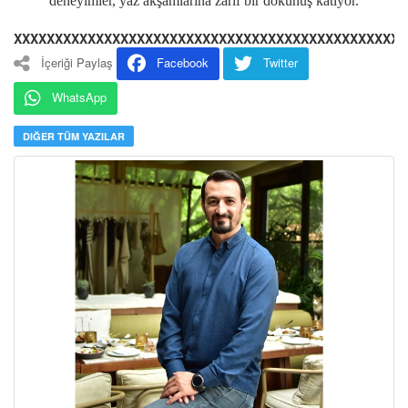
deneyimler, yaz akşamlarına zarif bir dokunuş katıyor.
XXXXXXXXXXXXXXXXXXXXXXXXXXXXXXXXXXXXXXXXXXXXXXXX
İçeriği Paylaş
Facebook
Twitter
WhatsApp
DIĞER TÜM YAZILAR