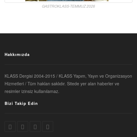
GASTROKLASS-TEMMUZ 2026
Hakkımızda
KLASS Dergisi 2004-2015 / KLASS Yapım, Yayın ve Organizasyon
Hizmetleri / Tüm hakları saklıdır. Sitede yer alan haberler ve
resimler izinsiz kullanılamaz.
Bizi Takip Edin