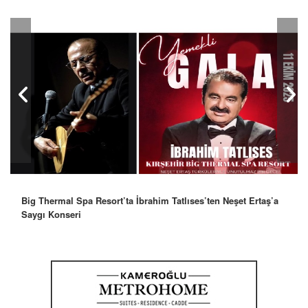
Big Thermal Spa Resort’ta İbrahim Tatlıses’ten Neşet Ertaş’a
Saygı Konseri