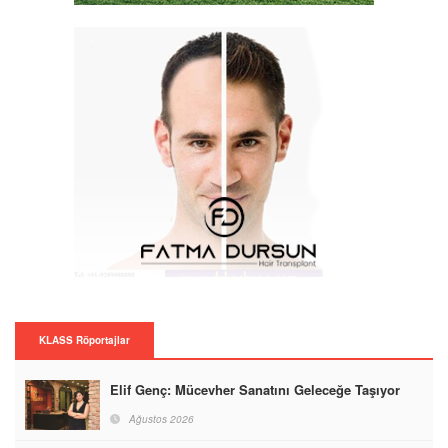
KLASS Röportajlar
Elif Genç: Mücevher Sanatını Geleceğe Taşıyor
Ağustos 2026