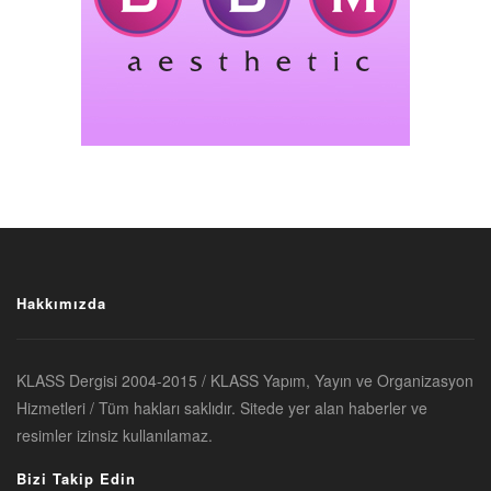
Hakkımızda
KLASS Dergisi 2004-2015 / KLASS Yapım, Yayın ve Organizasyon
Hizmetleri / Tüm hakları saklıdır. Sitede yer alan haberler ve
resimler izinsiz kullanılamaz.
Bizi Takip Edin