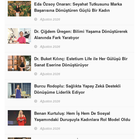
Eda Özsoy Onaran: Seyahat Tutkusunu Marka
Başarısına Dönüştüren Güçlü Bir Kadın
Ağustos 2026
Dr. Çiğdem Üregen: Bilimi Yaşama Dönüştürerek
Alanında Fark Yaratıyor
Ağustos 2026
Dr. Buket Kılınç: Estetium Life ile Her Gülüşü Bir
Sanat Eserine Dönüştürüyor
Ağustos 2026
Burcu Rodoplu: Sağlıkta Yapay Zekâ Destekli
Dönüşüme Liderlik Ediyor
Ağustos 2026
Benan Kurtuluş: Hem İş Hem De Sosyal
Yaşamındaki Duruşuyla Kadınlara Rol Model Oldu
Ağustos 2026