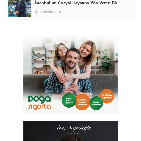
İstanbul’un Sosyal Hayatına Yön Veren Bir
Destinasyon Haline Getirmeyi Hedefliyorum”
Temmuz 2026