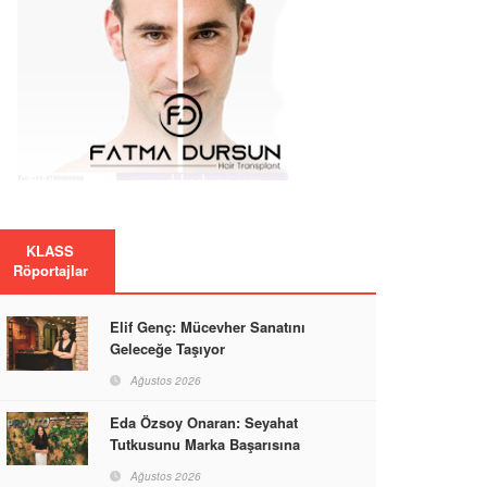
KLASS
Röportajlar
Elif Genç: Mücevher Sanatını
Geleceğe Taşıyor
Ağustos 2026
Eda Özsoy Onaran: Seyahat
Tutkusunu Marka Başarısına
Dönüştüren Güçlü Bir Kadın
Ağustos 2026