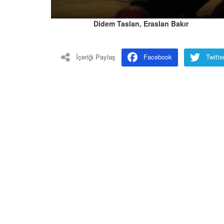
Didem Taslan, Eraslan Bakır
İçeriği Paylaş
Facebook
Twitte