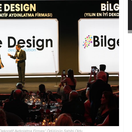
i Dekoratif Aydınlatma Firması” Ödülünün Sahibi Oldu