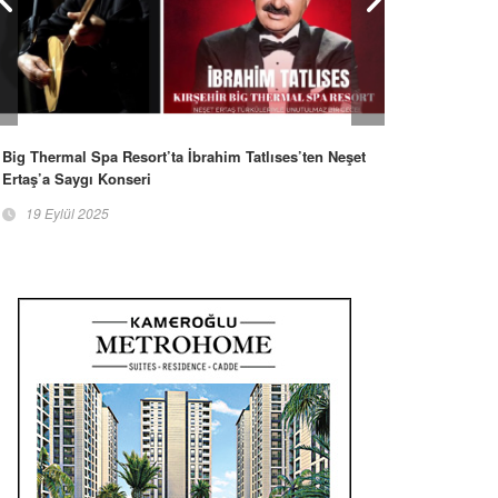
Big Thermal Spa Resort’ta İbrahim Tatlıses’ten Neşet
Ertaş’a Saygı Konseri
19 Eylül 2025