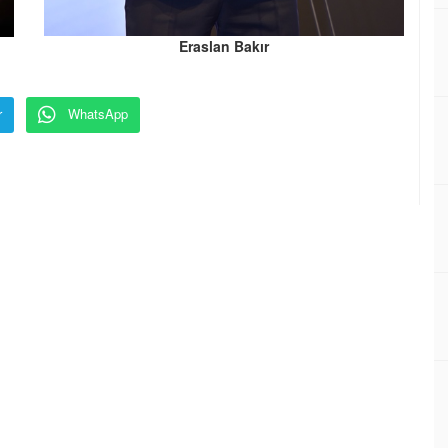
Eraslan Bakır
r
WhatsApp