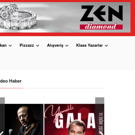
kan
Pizzazz
Alışveriş
Klass Yazarlar
ideo Haber