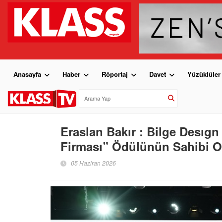
Anasayfa
Haber
Röportaj
Davet
Yüzüklüler
Eraslan Bakır : Bilge Desıgn 
Firması” Ödülünün Sahibi O
05 Haziran 2026