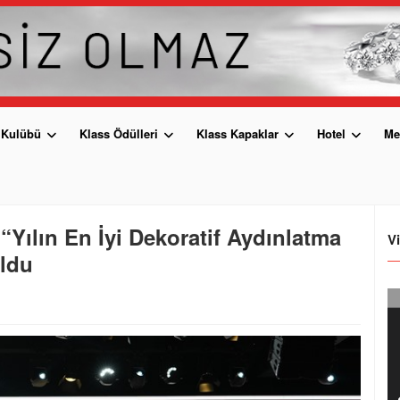
 Kulübü
Klass Ödülleri
Klass Kapaklar
Hotel
Me
“Yılın En İyi Dekoratif Aydınlatma
V
ldu