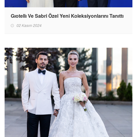
Gıotellı Ve Sabri Özel Yeni Koleksiyonlarını Tanıttı
02 Kasım 2024