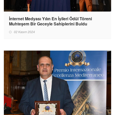
İnternet Medyası Yılın En İyileri Ödül Töreni
Muhteşem Bir Geceyle Sahiplerini Buldu
02 Kasım 2024