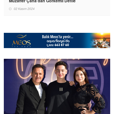
Muzaffer Çaha’dan Görkemli Defile
02 Kasım 2024