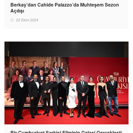
Berkay’dan Cahide Palazzo’da Muhteşem Sezon
Açılışı
22 Ekim 2024
Bir Cumhuriyet Şarkisi Filminin Galasi Gerçekleşti