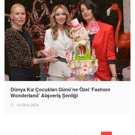
Dünya Kız Çocukları Günü’ne Özel ‘Fashıon
Wonderland’ Alışveriş Şenliği
14 Ekim 2024