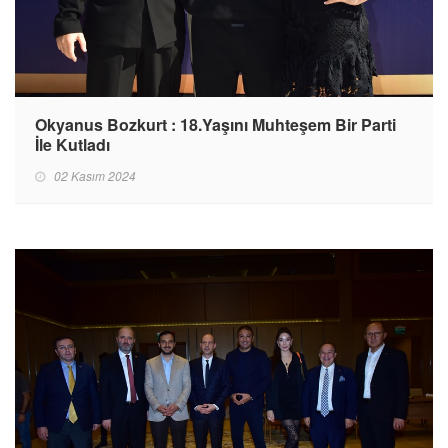
Okyanus Bozkurt : 18.Yaşını Muhteşem Bir Parti
İle Kutladı
02 Kasım 2024