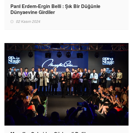
Parıl Erdem-Ergin Belli : Şık Bir Düğünle
Dünyaevine Girdiler
02 Kasım 2024