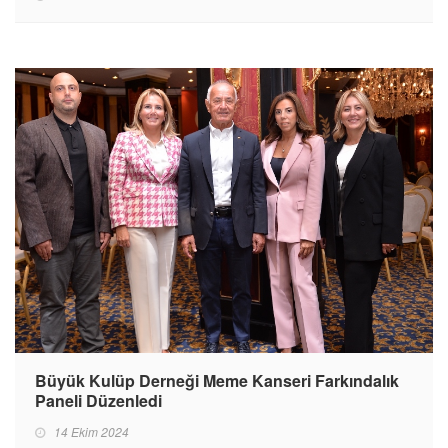
Büyük Kulüp Derneği Meme Kanseri Farkındalık
Paneli Düzenledi
14 Ekim 2024