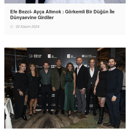
Efe Bezci- Ayça Altınok : Görkemli Bir Düğün İle
Dünyaevine Girdiler
02 Kasım 2024