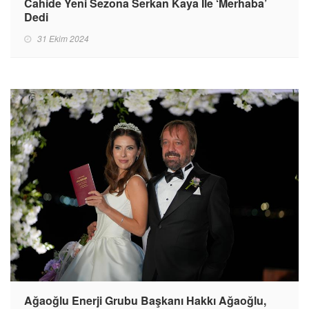
Cahide Yeni Sezona Serkan Kaya İle ‘Merhaba’
Dedi
31 Ekim 2024
Ağaoğlu Enerji Grubu Başkanı Hakkı Ağaoğlu,