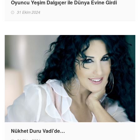
Oyuncu Yeşim Dalgıçer ile Dünya Evine Girdi
31 Ekim 2024
Nükhet Duru Vadi’de…