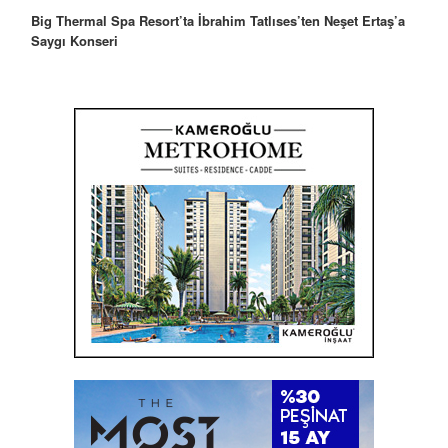
Robbie Williams’tan İstanbul’a Mesaj: “Unutulmaz Bir Gece
Olacak”