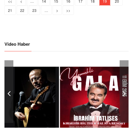
<<
<
…
14
15
16
17
18
19
20
21
22
23
…
>
>>
Video Haber