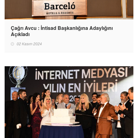
Çağrı Avcu : İntisad Başkanlığına Adaylığını
Açıkladı
02 Kasım 2024