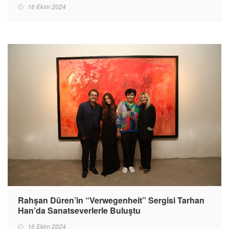
16 Ekim 2024
Rahşan Düren’in “Verwegenheit” Sergisi Tarhan
Han’da Sanatseverlerle Buluştu
16 Ekim 2024