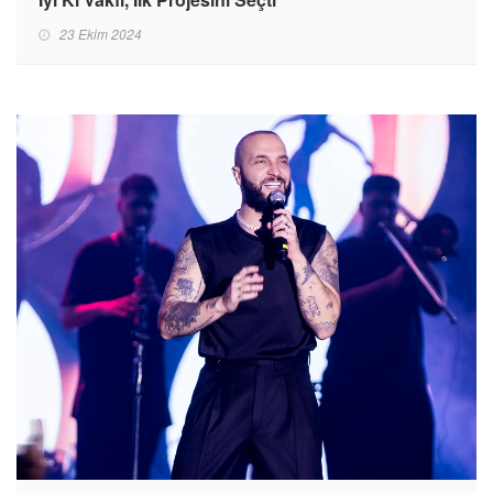
23 Ekim 2024