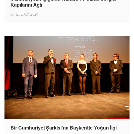
Kapılarını Açtı
25 Ekim 2024
Bir Cumhuriyet Şarkisi’na Başkentte Yoğun İlgi