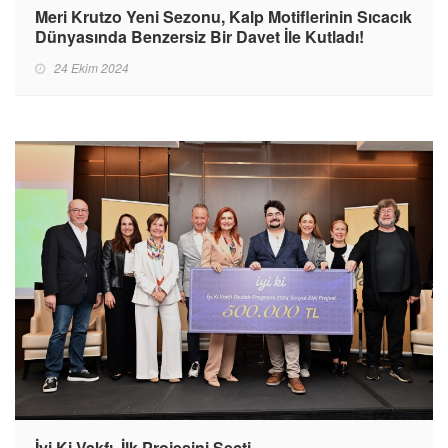
Meri Krutzo Yeni Sezonu, Kalp Motiflerinin Sıcacık
Dünyasında Benzersiz Bir Davet İle Kutladı!
24 Ekim 2024
İyi Ki Vakfı, İlk Projesini Seçti