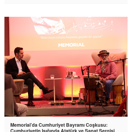
Memorial’da Cumhuriyet Bayramı Coşkusu:
Cumhuriyetin Işığında Atatürk ve Sanat Sergisi