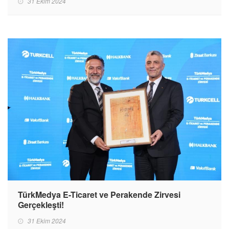
31 Ekim 2024
TürkMedya E-Ticaret ve Perakende Zirvesi
Gerçekleşti!
31 Ekim 2024