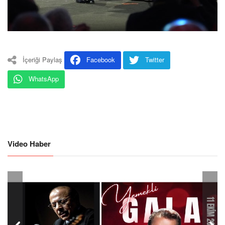
İçeriği Paylaş
Facebook
Twitter
WhatsApp
Video Haber