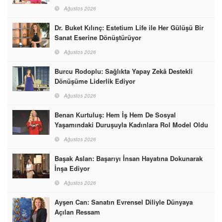
Ağustos 2026
Dr. Buket Kılınç: Estetium Life ile Her Gülüşü Bir
Sanat Eserine Dönüştürüyor
Ağustos 2026
Burcu Rodoplu: Sağlıkta Yapay Zekâ Destekli
Dönüşüme Liderlik Ediyor
Ağustos 2026
Benan Kurtuluş: Hem İş Hem De Sosyal
Yaşamındaki Duruşuyla Kadınlara Rol Model Oldu
Ağustos 2026
Başak Aslan: Başarıyı İnsan Hayatına Dokunarak
İnşa Ediyor
Ağustos 2026
Ayşen Can: Sanatın Evrensel Diliyle Dünyaya
Açılan Ressam