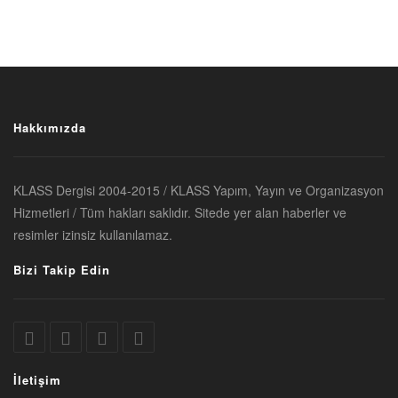
Hakkımızda
KLASS Dergisi 2004-2015 / KLASS Yapım, Yayın ve Organizasyon
Hizmetleri / Tüm hakları saklıdır. Sitede yer alan haberler ve
resimler izinsiz kullanılamaz.
Bizi Takip Edin
İletişim