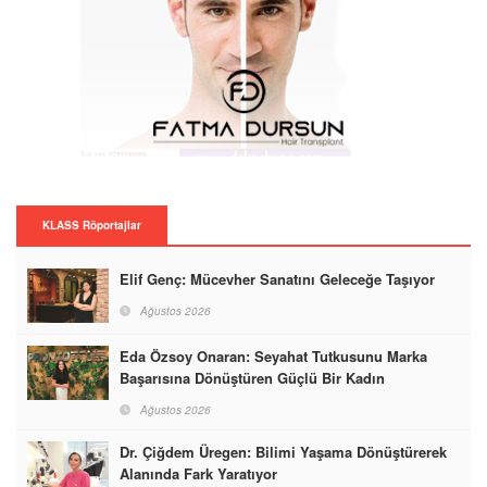
KLASS Röportajlar
Elif Genç: Mücevher Sanatını Geleceğe Taşıyor
Ağustos 2026
Eda Özsoy Onaran: Seyahat Tutkusunu Marka
Başarısına Dönüştüren Güçlü Bir Kadın
Ağustos 2026
Dr. Çiğdem Üregen: Bilimi Yaşama Dönüştürerek
Alanında Fark Yaratıyor