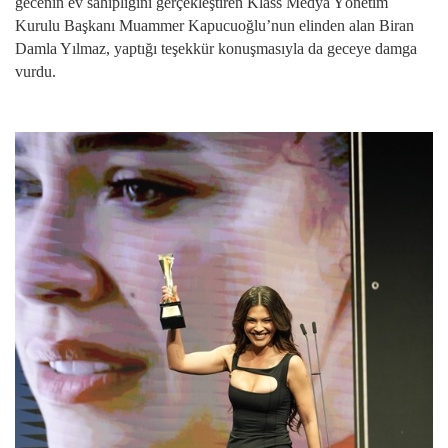
gecenin ev sahipliğini gerçekleştiren Klass Medya Yönetim
Kurulu Başkanı Muammer Kapucuoğlu’nun elinden alan Biran
Damla Yılmaz, yaptığı teşekkür konuşmasıyla da geceye damga
vurdu.