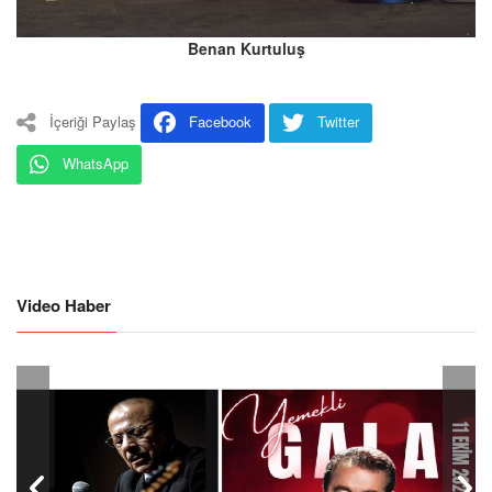
Benan Kurtuluş
İçeriği Paylaş
Facebook
Twitter
WhatsApp
Video Haber