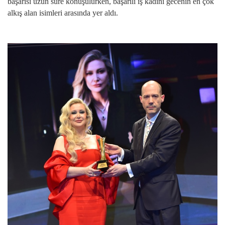
başarısı uzun süre konuşulurken, başarılı iş kadını gecenin en çok
alkış alan isimleri arasında yer aldı.