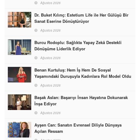
Ağustos 2026
Dr. Buket Kılınç: Estetium Life ile Her Gülüşü Bir
Sanat Eserine Dönüştürüyor
Ağustos 2026
Burcu Rodoplu: Sağlıkta Yapay Zekâ Destekli
Dönüşüme Liderlik Ediyor
Ağustos 2026
Benan Kurtuluş: Hem İş Hem De Sosyal
Yaşamındaki Duruşuyla Kadınlara Rol Model Oldu
Ağustos 2026
Başak Aslan: Başarıyı İnsan Hayatına Dokunarak
İnşa Ediyor
Ağustos 2026
Ayşen Can: Sanatın Evrensel Diliyle Dünyaya
Açılan Ressam