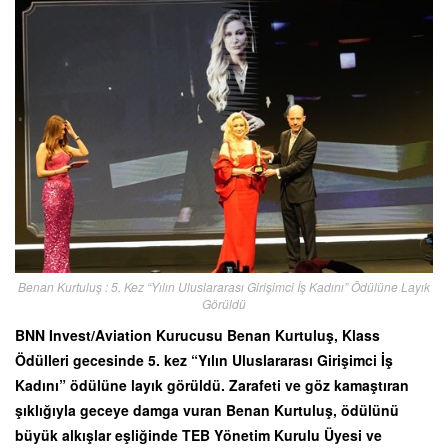
Benan Kurtuluş : 5. Kez “Yılın Uluslararası Girişimci İş Kadını” Ödülüne Layık
Görüldü
BNN Invest/Aviation Kurucusu Benan Kurtuluş, Klass
Ödülleri gecesinde 5. kez “Yılın Uluslararası Girişimci İş
Kadını” ödülüne layık görüldü. Zarafeti ve göz kamaştıran
şıklığıyla geceye damga vuran Benan Kurtuluş, ödülünü
büyük alkışlar eşliğinde TEB Yönetim Kurulu Üyesi ve