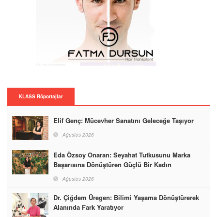
KLASS Röportajlar
Elif Genç: Mücevher Sanatını Geleceğe Taşıyor
Ağustos 2026
Eda Özsoy Onaran: Seyahat Tutkusunu Marka
Başarısına Dönüştüren Güçlü Bir Kadın
Ağustos 2026
Dr. Çiğdem Üregen: Bilimi Yaşama Dönüştürerek
Alanında Fark Yaratıyor