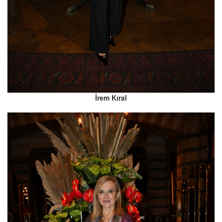
İrem Kıral