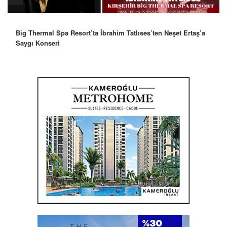
Robbie Williams’tan İstanbul’a Mesaj: “Unutulmaz Bir Gece
Olacak”