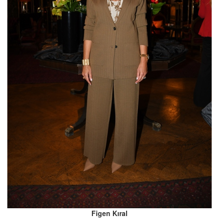
Figen Kıral