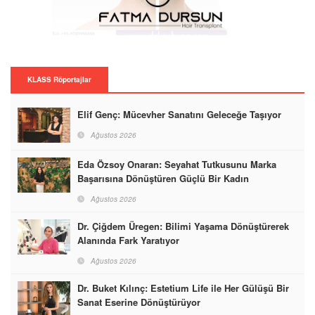
KLASS Röportajlar
Elif Genç: Mücevher Sanatını Geleceğe Taşıyor
Ağustos 2026
Eda Özsoy Onaran: Seyahat Tutkusunu Marka
Başarısına Dönüştüren Güçlü Bir Kadın
Ağustos 2026
Dr. Çiğdem Üregen: Bilimi Yaşama Dönüştürerek
Alanında Fark Yaratıyor
Ağustos 2026
Dr. Buket Kılınç: Estetium Life ile Her Gülüşü Bir
Sanat Eserine Dönüştürüyor