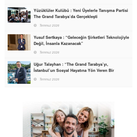
Yüzüklüler Kulübü : Yeni Üyelerle Tanışma Partisi
The Grand Tarabya’da Gerçekleşti
Temmuz 2026
Yusuf Sertkaya : “Geleceğin Şirketleri Teknolojiyle
Değil, İnsanla Kazanacak”
Temmuz 2026
Uğur Talayhan : “The Grand Tarabya’yı,
İstanbul’un Sosyal Hayatına Yön Veren Bir
Destinasyon Haline Getirmeyi Hedefliyorum”
Temmuz 2026