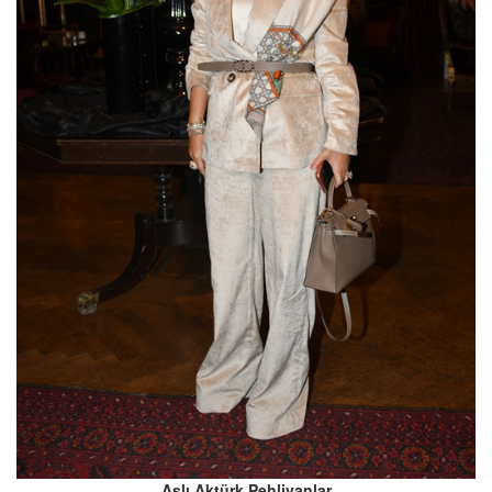
Aslı Aktürk Pehlivanlar