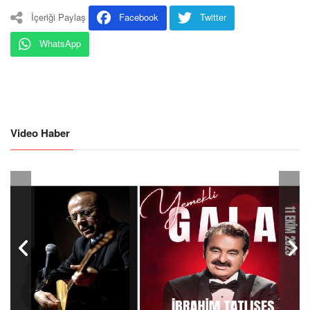
İçeriği Paylaş
Facebook
Twitter
WhatsApp
Video Haber