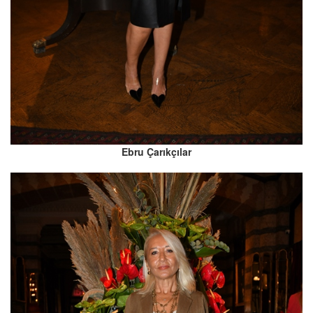
Ebru Çarıkçılar