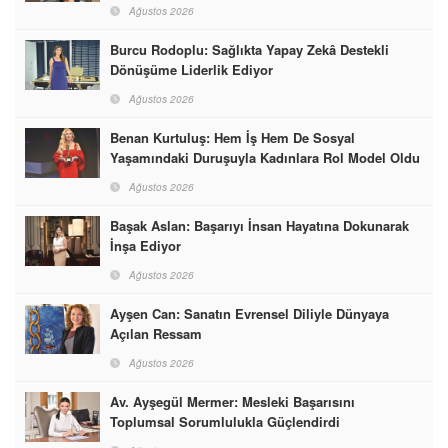
Ağustos 2026
Burcu Rodoplu: Sağlıkta Yapay Zekâ Destekli
Dönüşüme Liderlik Ediyor
Ağustos 2026
Benan Kurtuluş: Hem İş Hem De Sosyal
Yaşamındaki Duruşuyla Kadınlara Rol Model Oldu
Ağustos 2026
Başak Aslan: Başarıyı İnsan Hayatına Dokunarak
İnşa Ediyor
Ağustos 2026
Ayşen Can: Sanatın Evrensel Diliyle Dünyaya
Açılan Ressam
Ağustos 2026
Av. Ayşegül Mermer: Mesleki Başarısını
Toplumsal Sorumlulukla Güçlendirdi